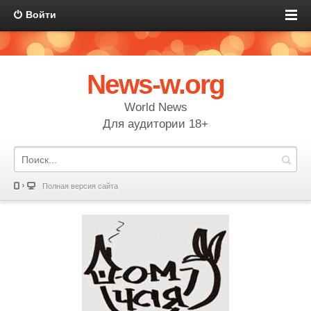
Войти
News-w.org
World News
Для аудитории 18+
Полная версия сайта