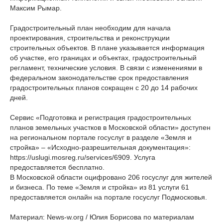
Максим Рымар.
Градостроительный план необходим для начала
проектирования, строительства и реконструкции
строительных объектов. В плане указывается информация
об участке, его границах и объектах, градостроительный
регламент, технические условия. В связи с изменениями в
федеральном законодательстве срок предоставления
градостроительных планов сокращен с 20 до 14 рабочих
дней.
Сервис «Подготовка и регистрация градостроительных
планов земельных участков в Московской области» доступен
на региональном портале госуслуг в разделе «Земля и
стройка» – «Исходно-разрешительная документация»:
https://uslugi.mosreg.ru/services/6909. Услуга
предоставляется бесплатно.
В Московской области оцифровано 206 госуслуг для жителей
и бизнеса. По теме «Земля и стройка» из 81 услуги 61
предоставляется онлайн на портале госуслуг Подмосковья.
Материал: News-w.org / Юлия Борисова по материалам