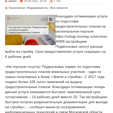
admin
29-06-2021, 20:29
1 746
Технологии
/
Недвижимость
/
Все новости
Благодаря оптимизации услуги
по подготовке
градостроительных планов на
региональном портале
https://uslugi.mosreg.ru/services
/6909 застройщики
Подмосковья смогут раньше
выйти на стройку. Срок предоставления услуги сокращен на
6 рабочих дней.
«На портале госуслуг Подмосковья сервис по подготовке
градостроительных планов земельных участков – один из
самых популярных в блоке «Земля и стройка». С 2017 года
подано более 108 тысяч заявлений на выдачу
градостроительных планов. Благодаря оптимизации теперь
данная услуга оказывается быстрее: максимальный срок
согласования – 14 рабочих дней вместо 20. Так застройщики
быстрее получат разрешительную документацию для выхода
на стройку», – сообщил министр госуправления,
информационных технологий и связи Московской области