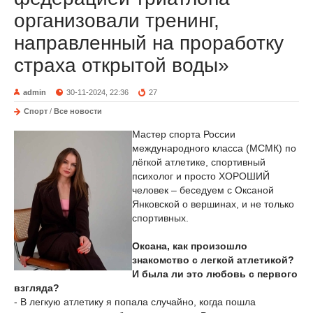
организовали тренинг,
направленный на проработку
страха открытой воды»
admin
30-11-2024, 22:36
27
Спорт
/
Все новости
Мастер спорта России
международного класса (МСМК) по
лёгкой атлетике, спортивный
психолог и просто ХОРОШИЙ
человек – беседуем с Оксаной
Янковской о вершинах, и не только
спортивных.
Оксана, как произошло
знакомство с легкой атлетикой?
И была ли это любовь с первого
взгляда?
- В легкую атлетику я попала случайно, когда пошла