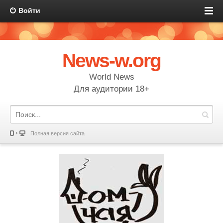
Войти
News-w.org
World News
Для аудитории 18+
Полная версия сайта