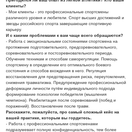
Пригодился ли ваш опыт из легкой атлетики? Кто ваши
клиенты?
- Мои клиенты - это профессиональные спортсмены
различного уровня и любители. Спорт высших достижений и
звезды российского спорта завершающие спортивную
карьеру.
И с какими проблемами к вам чаще всего обращаются?
- Работа с эмоциональными состояниями спортсмена на
протяжение подготовительного, предсоревновательного,
соревновательного и постсоревновательного периода.
Обучение техникам и способам саморегуляции. Помощь
спортсмену в определении его оптимального боевого
состояния и способов вхождения в него. Регуляция
восстановления для предотвращения риска, переутомления,
снижения травматизма. Предупреждение профессиональной
деформации личности путём индивидуального подхода
формирование психологии победителя (мышления
чемпиона). Реабилитация после соревнований (побед и
поражений). Восстановление после травм.
Расскажите, пожалуйста, про самый сложный кейс на
вашей практике, которым вы гордитесь.
- Работа с профессиональными спортсменами
подразумевает полную конфиденциальность, тем более