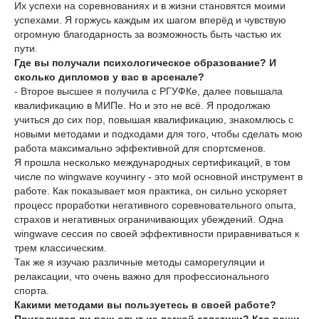
Их успехи на соревнованиях и в жизни становятся моими
успехами. Я горжусь каждым их шагом вперёд и чувствую
огромную благодарность за возможность быть частью их
пути.
Где вы получали психологическое образование? И
сколько дипломов у вас в арсенале?
- Второе высшее я получила с РГУФКе, далее повышала
квалификацию в МИПе. Но и это не всё. Я продолжаю
учиться до сих пор, повышая квалификацию, знакомлюсь с
новыми методами и подходами для того, чтобы сделать мою
работа максимально эффективной для спортсменов.
Я прошла несколько международных сертификаций, в том
числе по wingwave коучингу - это мой основной инструмент в
работе. Как показывает моя практика, он сильно ускоряет
процесс проработки негативного соревновательного опыта,
страхов и негативных ограничивающих убеждений. Одна
wingwave сессия по своей эффективности приравниваться к
трем классическим.
Так же я изучаю различные методы саморегуляции и
релаксации, что очень важно для профессионального
спорта.
Какими методами вы пользуетесь в своей работе?