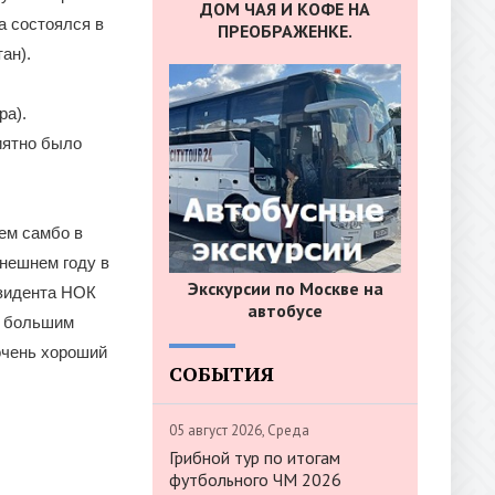
ДОМ ЧАЯ И КОФЕ НА
а состоялся в
ПРЕОБРАЖЕНКЕ.
ан).
ра).
иятно было
ем самбо в
нешнем году в
Экскурсии по Москве на
езидента НОК
автобусе
с большим
 очень хороший
СОБЫТИЯ
05 август 2026, Среда
Грибной тур по итогам
футбольного ЧМ 2026