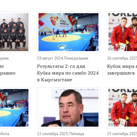
орник
19 август 2024, Понедельник
26 сентябрь 202
ле
Результаты 2-го дня
Кубок мира 
трашно
Кубка мира по самбо 2024
завершился
в Кыргызстане
ббота
22 сентябрь 2023, Пятница
25 сентябрь 202