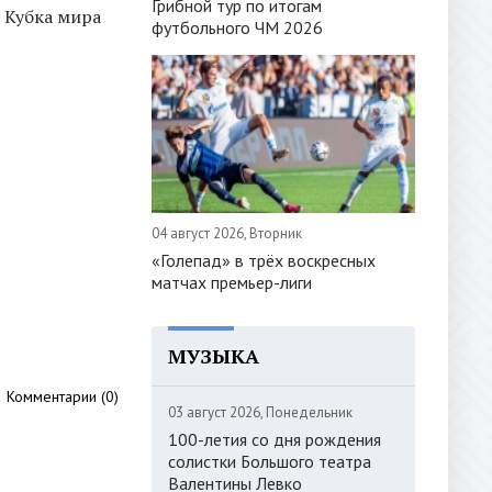
Грибной тур по итогам
 Кубка мира
футбольного ЧМ 2026
04 август 2026, Вторник
«Голепад» в трёх воскресных
матчах премьер-лиги
МУЗЫКА
Комментарии (0)
03 август 2026, Понедельник
100-летия со дня рождения
солистки Большого театра
Валентины Левко