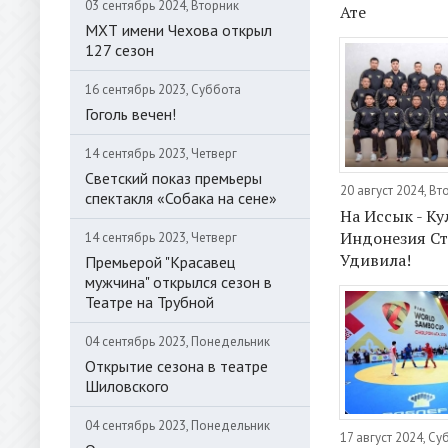
03 сентябрь 2024, Вторник
Ате
МХТ имени Чехова открыл
127 сезон
16 сентябрь 2023, Суббота
Гоголь вечен!
14 сентябрь 2023, Четверг
Светский показ премьеры
20 август 2024, Вт
спектакля «Собака на сене»
На Иссык - Ку
Индонезия С
14 сентябрь 2023, Четверг
Удивила!
Премьерой "Красавец
мужчина" открылся сезон в
Театре на Трубной
04 сентябрь 2023, Понедельник
Открытие сезона в театре
Шиловского
04 сентябрь 2023, Понедельник
17 август 2024, Су