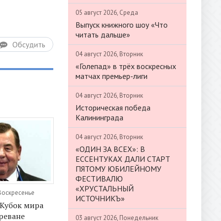
05 август 2026, Среда
Выпуск книжного шоу «Что
читать дальше»
Обсудить
04 август 2026, Вторник
«Голепад» в трёх воскресных
матчах премьер-лиги
04 август 2026, Вторник
Историческая победа
Калининграда
04 август 2026, Вторник
«ОДИН ЗА ВСЕХ»: В
ЕССЕНТУКАХ ДАЛИ СТАРТ
ПЯТОМУ ЮБИЛЕЙНОМУ
ФЕСТИВАЛЮ
«ХРУСТАЛЬНЫЙ
 Воскресенье
ИСТОЧНИКЪ»
Кубок мира
Ереване
03 август 2026, Понедельник