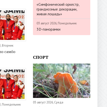
«Симфонический оркестр,
грандиозные декорации,
живая лошадь»
03 август 2026, Понедельник
3D-панорамки
3, Вторник
по самбо
СПОРТ
05 август 2026, Среда
3, Понедельник