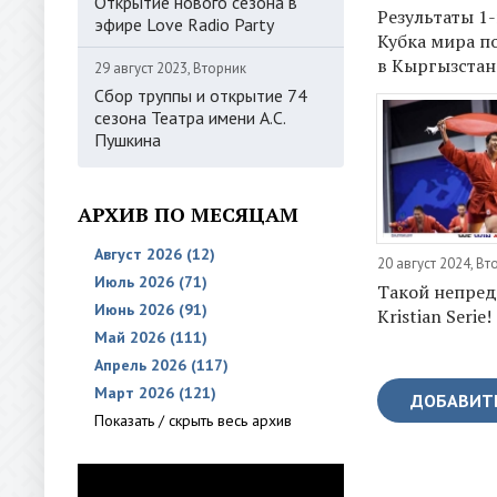
Открытие нового сезона в
Результаты 1
эфире Love Radio Party
Кубка мира п
в Кыргызстан
29 август 2023, Вторник
Сбор труппы и открытие 74
сезона Театра имени А.С.
Пушкина
АРХИВ ПО МЕСЯЦАМ
Август 2026 (12)
20 август 2024, Вт
Июль 2026 (71)
Такой непред
Июнь 2026 (91)
Kristian Serie!
Май 2026 (111)
Апрель 2026 (117)
Март 2026 (121)
ДОБАВИТ
Показать / скрыть весь архив