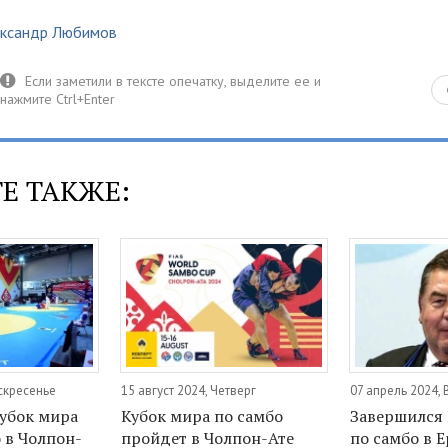
ександр Любимов
Е ТАКЖЕ:
оскресенье
15 август 2024, Четверг
07 апрель 2024,
убок мира
Кубок мира по самбо
Завершился 
 в Чолпон-
пройдет в Чолпон-Ате
по самбо в 