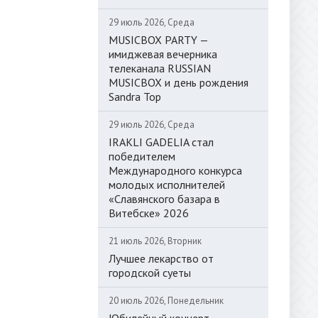
29 июль 2026, Среда
MUSICBOX PARTY —
имиджевая вечерника
телеканала RUSSIAN
MUSICBOX и день рождения
Sandra Top
29 июль 2026, Среда
IRAKLI GADELIA стал
победителем
Международного конкурса
молодых исполнителей
«Славянского базара в
Витебске» 2026
21 июль 2026, Вторник
Лучшее лекарство от
городской суеты
20 июль 2026, Понедельник
Юбилейный концерт