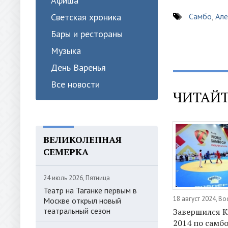
Афиша
Светская хроника
Самбо
,
Ал
Бары и рестораны
Музыка
День Варенья
Все новости
ЧИТАЙТ
ВЕЛИКОЛЕПНАЯ
СЕМЕРКА
24 июль 2026, Пятница
Театр на Таганке первым в
18 август 2024, В
Москве открыл новый
театральный сезон
Завершился К
2014 по самбо