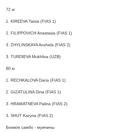
72 кг
1. KIREEVA Taisia (FIAS 1)
2. FILIPPOVICH Anastasia (FIAS 1)
3. ZHYLINSKAYA Anzhela (FIAS 2)
3. TURDIEVA Mukhlisa (UZB)
80 кг
1. RECHKALOVA Daria (FIAS 1)
2. GIZATULINA Dina (FIAS 1)
3. HRAMATNEVA Palina (FIAS 2)
3. SHUT Karyna (FIAS 2)
Боевое самбо - мужчины