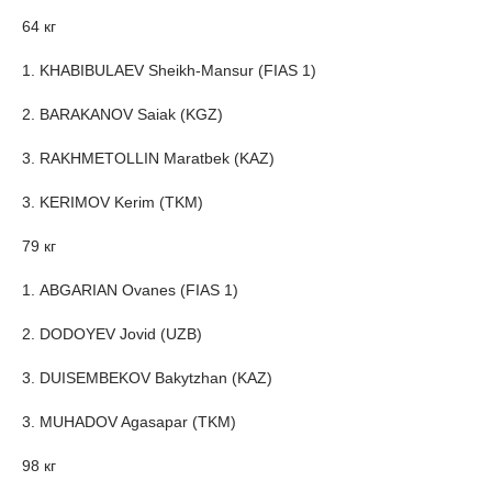
64 кг
1. KHABIBULAEV Sheikh-Mansur (FIAS 1)
2. BARAKANOV Saiak (KGZ)
3. RAKHMETOLLIN Maratbek (KAZ)
3. KERIMOV Kerim (TKM)
79 кг
1. ABGARIAN Ovanes (FIAS 1)
2. DODOYEV Jovid (UZB)
3. DUISEMBEKOV Bakytzhan (KAZ)
3. MUHADOV Agasapar (TKM)
98 кг