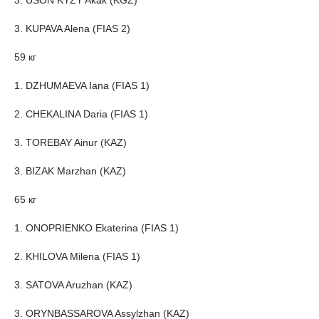
3. USON KYZY Akak (KGZ)
3. KUPAVA Alena (FIAS 2)
59 кг
1. DZHUMAEVA Iana (FIAS 1)
2. CHEKALINA Daria (FIAS 1)
3. TOREBAY Ainur (KAZ)
3. BIZAK Marzhan (KAZ)
65 кг
1. ONOPRIENKO Ekaterina (FIAS 1)
2. KHILOVA Milena (FIAS 1)
3. SATOVA Aruzhan (KAZ)
3. ORYNBASSAROVA Assylzhan (KAZ)