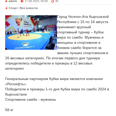
admin
17-08-2024, 00:58
30
Спорт
/
Все новости
Город Чолпон-Ата Кыргызской
Республики с 15 по 16 августа
принимает крупный
спортивный турнир – Кубок
мира по самбо. Мужчины и
женщины в спортивном и
боевом самбо борются за
звание лучших спортсменов в
26 весовых категориях. По итогам первого дня турнира
определились победители и призеры в 12 весовых
категориях
Генеральным партнером Кубка мира является компания
«Роснефть».
Победители и призеры 1-го дня Кубка мира по самбо 2024 в
Кыргызстане
Спортивное самбо - мужчины
58 кг