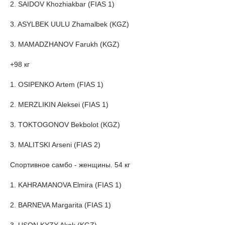
2. SAIDOV Khozhiakbar (FIAS 1)
3. ASYLBEK UULU Zhamalbek (KGZ)
3. MAMADZHANOV Farukh (KGZ)
+98 кг
1. OSIPENKO Artem (FIAS 1)
2. MERZLIKIN Aleksei (FIAS 1)
3. TOKTOGONOV Bekbolot (KGZ)
3. MALITSKI Arseni (FIAS 2)
Спортивное самбо - женщины. 54 кг
1. KAHRAMANOVA Elmira (FIAS 1)
2. BARNEVA Margarita (FIAS 1)