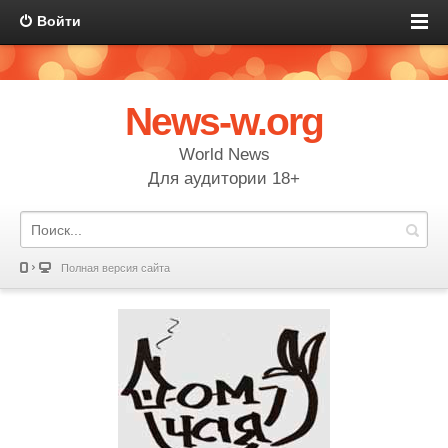
Войти
News-w.org
World News
Для аудитории 18+
Полная версия сайта