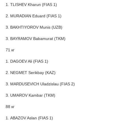
1. TLISHEV Kharun (FIAS 1)
2. MURADIAN Eduard (FIAS 1)
3. BAKHTIYOROV Munis (UZB)
3. BAYRAMOV Babamurat (TKM)
71 кг
1. DAGOEV Ali (FIAS 1)
2. NEGMET Serikbay (KAZ)
3. MARDUSEVICH Uladzislau (FIAS 2)
3. UMAROV Kambar (TKM)
88 кг
1. ABAZOV Aslan (FIAS 1)