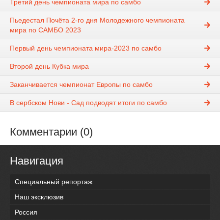
Третий день чемпионата мира по самбо
Пьедестал Почёта 2-го дня Молодежного чемпионата
мира по САМБО 2023
Первый день чемпионата мира-2023 по самбо
Второй день Кубка мира
Заканчивается чемпионат Европы по самбо
В сербском Нови - Сад подводят итоги по самбо
Комментарии (0)
Навигация
Специальный репортаж
Наш эксклюзив
Россия