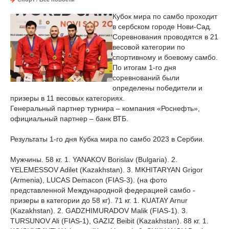
Кубок мира по самбо проходит
в сербском городе Нови-Сад.
Соревнования проводятся в 21
весовой категории по
спортивному и боевому самбо.
По итогам 1-го дня
соревнований были
определены победители и
призеры в 11 весовых категориях.
Генеральный партнер турнира – компания «Роснефть»,
официальный партнер – банк ВТБ.
Результаты 1-го дня Кубка мира по самбо 2023 в Сербии.
Мужчины. 58 кг. 1. YANAKOV Borislav (Bulgaria). 2.
YELEMESSOV Adilet (Kazakhstan). 3. MKHITARYAN Grigor
(Armenia), LUCAS Demacon (FIAS-3). (на фото
представленной Международной федерацией самбо -
призеры в категории до 58 кг). 71 кг. 1. KUATAY Arnur
(Kazakhstan). 2. GADZHIMURADOV Malik (FIAS-1). 3.
TURSUNOV Ali (FIAS-1), GAZIZ Beibit (Kazakhstan). 88 кг. 1.