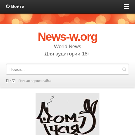
Войти
News-w.org
World News
Для аудитории 18+
Полная версия сайта