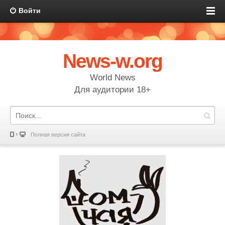
Войти
News-w.org
World News
Для аудитории 18+
Полная версия сайта