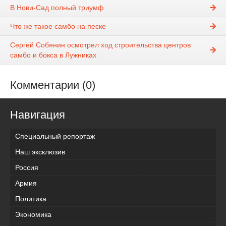
В Нови-Сад полный триумф
Что же такое самбо на песке
Сергей Собянин осмотрел ход строительства центров
самбо и бокса в Лужниках
Комментарии (0)
Навигация
Специальный репортаж
Наш эксклюзив
Россия
Армия
Политика
Экономика