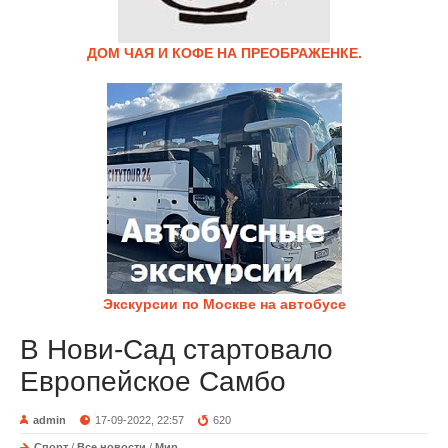
ДОМ ЧАЯ И КОФЕ НА ПРЕОБРАЖЕНКЕ.
Экскурсии по Москве на автобусе
В Нови-Сад стартовало
Европейское Самбо
admin
17-09-2022, 22:57
620
Спорт
/
Все новости
/
Мир