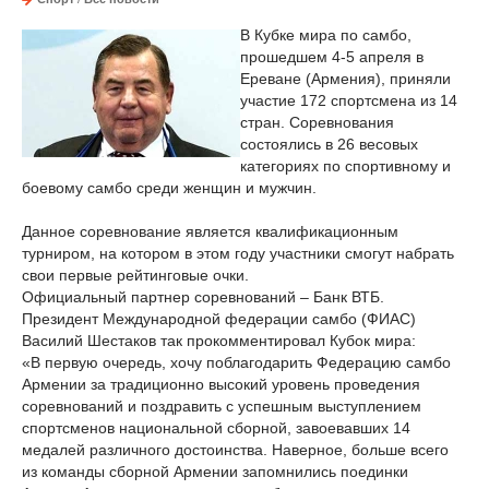
В Кубке мира по самбо,
прошедшем 4-5 апреля в
Ереване (Армения), приняли
участие 172 спортсмена из 14
стран. Соревнования
состоялись в 26 весовых
категориях по спортивному и
боевому самбо среди женщин и мужчин.
Данное соревнование является квалификационным
турниром, на котором в этом году участники смогут набрать
свои первые рейтинговые очки.
Официальный партнер соревнований – Банк ВТБ.
Президент Международной федерации самбо (ФИАС)
Василий Шестаков так прокомментировал Кубок мира:
«В первую очередь, хочу поблагодарить Федерацию самбо
Армении за традиционно высокий уровень проведения
соревнований и поздравить с успешным выступлением
спортсменов национальной сборной, завоевавших 14
медалей различного достоинства. Наверное, больше всего
из команды сборной Армении запомнились поединки