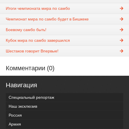
Итоги чемпионата мира по самбо
Чемпионат мира по самбо будет в Бишкеке
Боевому самбо быть!
Кубок мира по самбо завершился
Шестаков говорит Впервые!
Комментарии (0)
Навигация
Специальный репортаж
Наш эксклюзив
Россия
Армия