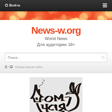
Войти
News-w.org
World News
Для аудитории 18+
Полная версия сайта