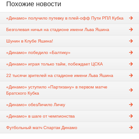
Похожие новости
«Динамо» получило путевку в плей-офф Пути РПЛ Кубка
Безголевая ничья на стадионе имени Льва Яшина
Шунин в Клубе Яшина!
«Динамо» победило «Балтику»
«Динамо» играя только тайм, побеждает ЦСКА
22 тысячи зрителей на стадионе имени Льва Яшина
«Динамо» уступило «Партизану» в первом матче
Братского Кубка
«Динамо» обезЛичило Личку
«Динамо» в шаге от чемпионства
Футбольный матч Спартак Динамо