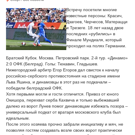
Встречу посетили многие
известные персоны: Красич,
Дзагоев, Черчесов, Матерацци
и Трезеге. 18 лет назад двое
последних «рубились» в
Финале Мундиаля, который
проходил на полях Германии.
Братский Кубок. Москва. Петровский парк. 2-й тур. «Динамо»
2:0 ОФК (Белград). Голы: Тюкавин, Гладышев.
Нижегородский арбитр Егор Егоров дал свисток к началу
российско-сербского противостояния на стадионе имени
Льва Яшина, и динамовцы в этот раз не подкачали –
победили белградский ОФК.
Хотя первыми могли и гости отличится. Привоз от юного
Окишора, перехват серба Кахвича и только выбежавший
далеко из ворот Лунев помог динамовцам избежать позора –
универсальный подкат от вратаря московского клуба был
идеальным.
После этого хозяева прочно забрали инициативу и мяч, не
позволяя гостям создавать возле своих ворот практически