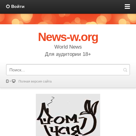
Войти
News-w.org
World News
Для аудитории 18+
Полная версия сайта