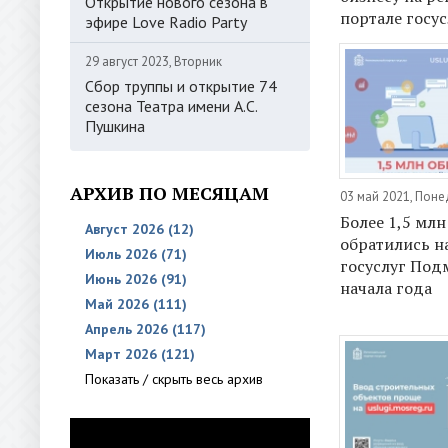
Открытие нового сезона в
портале госус
эфире Love Radio Party
29 август 2023, Вторник
Сбор труппы и открытие 74
сезона Театра имени А.С.
Пушкина
АРХИВ ПО МЕСЯЦАМ
03 май 2021, Пон
Более 1,5 мл
Август 2026 (12)
обратились н
Июль 2026 (71)
госуслуг Под
Июнь 2026 (91)
начала года
Май 2026 (111)
Апрель 2026 (117)
Март 2026 (121)
Показать / скрыть весь архив