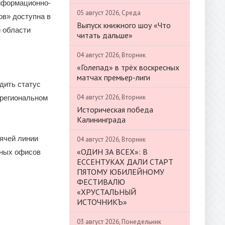
информационно-
05 август 2026, Среда
ов» доступна в
Выпуск книжного шоу «Что
 области
читать дальше»
04 август 2026, Вторник
«Голепад» в трёх воскресных
матчах премьер-лиги
дить статус
04 август 2026, Вторник
 региональном
Историческая победа
Калининграда
ячей линии
04 август 2026, Вторник
«ОДИН ЗА ВСЕХ»: В
вных офисов
ЕССЕНТУКАХ ДАЛИ СТАРТ
ПЯТОМУ ЮБИЛЕЙНОМУ
ФЕСТИВАЛЮ
«ХРУСТАЛЬНЫЙ
ИСТОЧНИКЪ»
03 август 2026, Понедельник