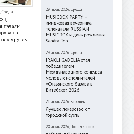
29 июль 2026, Среда
, Среда
MUSICBOX PARTY —
МФЦ
имиджевая вечерника
я начали
телеканала RUSSIAN
рава на
MUSICBOX и день рождения
ть в других
Sandra Top
29 июль 2026, Среда
IRAKLI GADELIA стал
победителем
Международного конкурса
молодых исполнителей
«Славянского базара в
Витебске» 2026
21 июль 2026, Вторник
Лучшее лекарство от
городской суеты
20 июль 2026, Понедельник
Юбилейный концерт