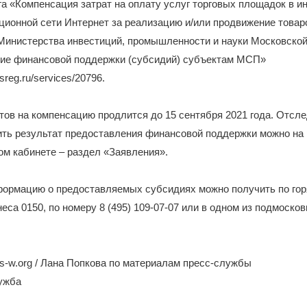
а «Компенсация затрат на оплату услуг торговых площадок в 
ионной сети Интернет за реализацию и/или продвижение товар
Министерства инвестиций, промышленности и науки Московской
ие финансовой поддержки (субсидий) субъектам МСП»
osreg.ru/services/20796.
ов на компенсацию продлится до 15 сентября 2021 года. Отсле
ить результат предоставления финансовой поддержки можно на
ом кабинете – раздел «Заявления».
ормацию о предоставляемых субсидиях можно получить по гор
еса 0150, по номеру 8 (495) 109-07-07 или в одном из подмоско
-w.org / Лана Попкова по материалам пресс-службы
лужба