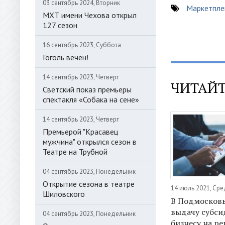
03 сентябрь 2024, Вторник
Маркетпле
МХТ имени Чехова открыл
127 сезон
16 сентябрь 2023, Суббота
Гоголь вечен!
14 сентябрь 2023, Четверг
ЧИТАЙТ
Светский показ премьеры
спектакля «Собака на сене»
14 сентябрь 2023, Четверг
Премьерой "Красавец
мужчина" открылся сезон в
Театре на Трубной
04 сентябрь 2023, Понедельник
Открытие сезона в театре
14 июль 2021, Ср
Шиловского
В Подмосковь
выдачу субси
04 сентябрь 2023, Понедельник
бизнесу на р