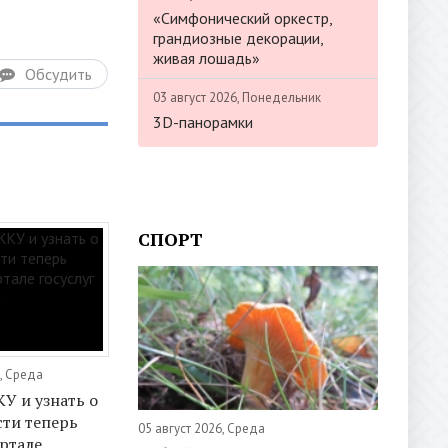
«Симфонический оркестр,
грандиозные декорации,
живая лошадь»
Обсудить
03 август 2026, Понедельник
3D-панорамки
СПОРТ
, Среда
У и узнать о
ти теперь
05 август 2026, Среда
ртале