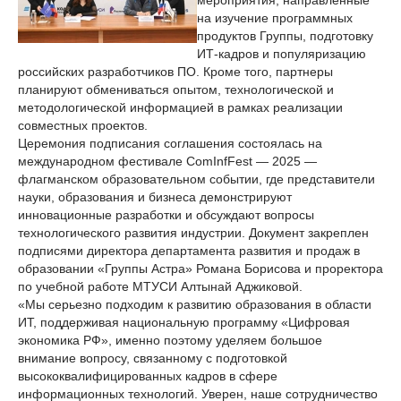
мероприятия, направленные
на изучение программных
продуктов Группы, подготовку
ИТ-кадров и популяризацию
российских разработчиков ПО. Кроме того, партнеры
планируют обмениваться опытом, технологической и
методологической информацией в рамках реализации
совместных проектов.
Церемония подписания соглашения состоялась на
международном фестивале ComInfFest — 2025 —
флагманском образовательном событии, где представители
науки, образования и бизнеса демонстрируют
инновационные разработки и обсуждают вопросы
технологического развития индустрии. Документ закреплен
подписями директора департамента развития и продаж в
образовании «Группы Астра» Романа Борисова и проректора
по учебной работе МТУСИ Алтынай Аджиковой.
«Мы серьезно подходим к развитию образования в области
ИТ, поддерживая национальную программу «Цифровая
экономика РФ», именно поэтому уделяем большое
внимание вопросу, связанному с подготовкой
высококвалифицированных кадров в сфере
информационных технологий. Уверен, наше сотрудничество