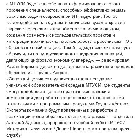
с МТУСИ будет способствовать формированию нового
поколения специалистов, способных эффективно решать
реальные задачи современной ИТ-индустрии. Тесное
взаимодействие с ведущим техническим вузом открывает
широкие перспективы для обмена знаниями и опытом,
создания совместных исследовательских проектов и
интеграции практических навыков работы с российским ПО в
образовательный процесс. Такой подход позволит нам рука
об руку идти по пути ускоренного внедрения инноваций,
двигающих цифровую экономику вперед», — резюмировал
Роман Борисов, директор департамента развития и продаж в
образовании «Группы Астра».
«Основной целью сотрудничества станет создание
уникальной образовательной среды в МТУСИ, где студенты
смогут приобрести ценные практические навыки и
компетенции для работы с передовыми отечественными
технологиями и программным продуктами Группы «Астра».
Эксперты компании будут привлечены к разработке и
реализации новых образовательных программ», — отметила
Алтынай Аджикова, проректор по учебной работе МТУСИ.
Материал: News-w.org / Денис Ширин по материалам пресс-
службы