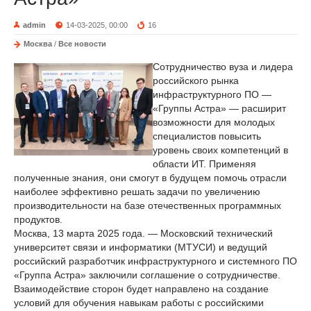
admin
14-03-2025, 00:00
16
Москва
/
Все новости
Сотрудничество вуза и лидера
российского рынка
инфраструктурного ПО —
«Группы Астра» — расширит
возможности для молодых
специалистов повысить
уровень своих компетенций в
области ИТ. Применяя
полученные знания, они смогут в будущем помочь отрасли
наиболее эффективно решать задачи по увеличению
производительности на базе отечественных программных
продуктов.
Москва, 13 марта 2025 года. — Московский технический
университет связи и информатики (МТУСИ) и ведущий
российский разработчик инфраструктурного и системного ПО
«Группа Астра» заключили соглашение о сотрудничестве.
Взаимодействие сторон будет направлено на создание
условий для обучения навыкам работы с российскими