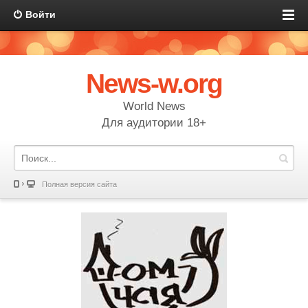
Войти
News-w.org
World News
Для аудитории 18+
Полная версия сайта