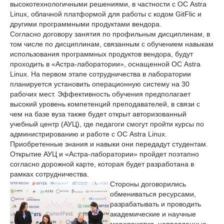
высокотехнологичными решениями, в частности с ОС Astra
Linux, облачной платформой для работы с кодом GitFlic и
другими программными продуктами вендора.
Согласно договору занятия по профильным дисциплинам, в
том числе по дисциплинам, связанным с обучением навыкам
использования программных продуктов вендора, будут
проходить в «Астра-лаборатории», оснащенной ОС Astra
Linux. На первом этапе сотрудничества в лаборатории
планируется установить операционную систему на 30
рабочих мест. Эффективность обучения предполагает
высокий уровень компетенций преподавателей, в связи с
чем на базе вуза также будет открыт авторизованный
учебный центр (АУЦ), где педагоги смогут пройти курсы по
администрированию и работе с ОС Astra Linux.
Приобретенные знания и навыки они передадут студентам.
Открытие АУЦ и «Астра-лаборатории» пройдет поэтапно
согласно дорожной карте, которая будет разработана в
рамках сотрудничества.
Стороны договорились
обмениваться ресурсами,
разрабатывать и проводить
академические и научные