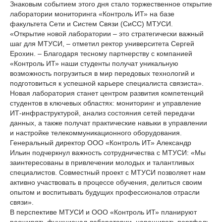
Знаковым событием этого дня стало торжественное открытие
лаборатории мониторинга «Контроль ИТ» на базе
факультета Сети и Систем Связи (СиСС) МТУСИ.
«Открытие новой лаборатории – это стратегически важный
шаг для МТУСИ, – отметил ректор университета Сергей
Ерохин. – Благодаря тесному партнерству с компанией
«Контроль ИТ» наши студенты получат уникальную
возможность погрузиться в мир передовых технологий и
подготовиться к успешной карьере специалиста связиста».
Новая лаборатория станет центром развития компетенций
студентов в ключевых областях: мониторинг и управление
ИТ-инфраструктурой, анализ состояния сетей передачи
данных, а также получат практические навыки в управлении
и настройке телекоммуникационного оборудования.
Генеральный директор ООО «Контроль ИТ» Александр
Ильин подчеркнул важность сотрудничества с МТУСИ: «Мы
заинтересованы в привлечении молодых и талантливых
специалистов. Совместный проект с МТУСИ позволяет нам
активно участвовать в процессе обучения, делиться своим
опытом и воспитывать будущих профессионалов отрасли
связи».
В перспективе МТУСИ и ООО «Контроль ИТ» планируют