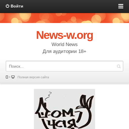
Войти
News-w.org
World News
Для аудитории 18+
Полная версия сайта