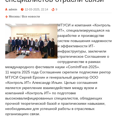
admin
12-03-2025, 22:14
9
Москва
/
Все новости
МТУСИ и компания «Контроль
ИТ», специализирующаяся на
разработке и производстве
систем повышения надежности
и эффективности ИТ-
инфраструктуры, заключили
стратегическое Соглашение о
сотрудничестве в рамках
международного фестиваля науки «ComInfFest-2025».
11 марта 2025 года Соглашение скрепили подписями ректор
МТУСИ Сергей Ерохин и генеральный директор ООО
«Контроль ИТ» Александр Ильин. Целью соглашения
является укрепление взаимодействия между вузом и
компанией «Контроль ИТ» по подготовке
высококвалифицированных специалистов, обладающих
прочной теоретической базой и практическими навыками,
необходимыми для успешной работы в отраслевых
организациях связи.