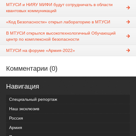
МТУСИ и НИЯУ МИФИ будут сотрудничать в области
квантовых коммуникаций
«Код Безопасности» открыл лабораторию в МТУСИ
В МТУСИ открылся высокотехнологичный Обучающий
центр по комплексной безопасности
МТУСИ на форуме «Армия-2022»
Комментарии (0)
Навигация
Специальный репортаж
Наш эксклюзив
Россия
Армия