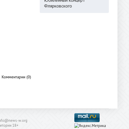
Флярковского
Комментарии (0)
: info@news-w.org
итории 18+