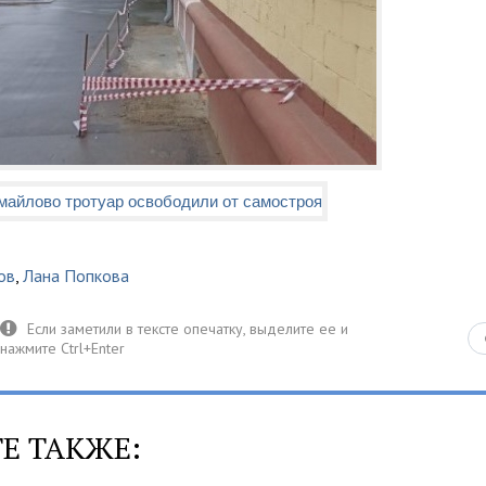
ов
,
Лана Попкова
Е ТАКЖЕ: