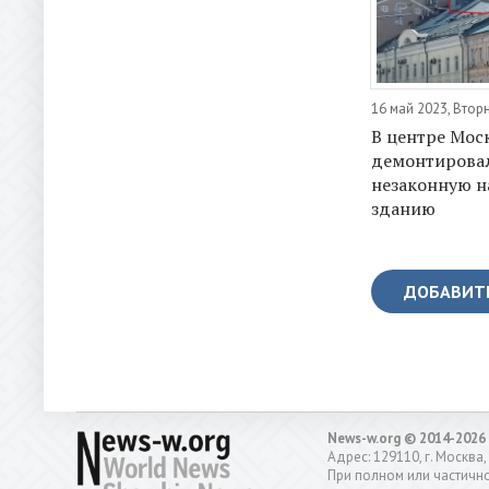
16 май 2023, Втор
В центре Мос
демонтирова
незаконную н
зданию
ДОБАВИТ
News-w.org © 2014-2026
Адрес: 129110, г. Москва,
При полном или частично