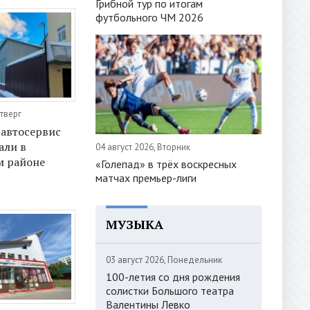
Грибной тур по итогам
футбольного ЧМ 2026
етверг
автосервис
али в
04 август 2026, Вторник
м районе
«Голепад» в трёх воскресных
матчах премьер-лиги
МУЗЫКА
03 август 2026, Понедельник
100-летия со дня рождения
солистки Большого театра
Валентины Левко