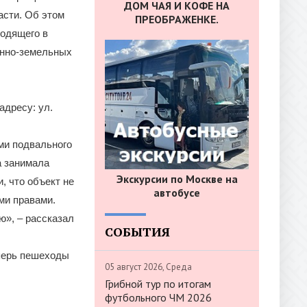
ДОМ ЧАЯ И КОФЕ НА
асти. Об этом
ПРЕОБРАЖЕНКЕ.
ходящего в
енно-земельных
адресу: ул.
ми подвального
а занимала
Экскурсии по Москве на
, что объект не
автобусе
ми правами.
ю», – рассказал
СОБЫТИЯ
еперь пешеходы
05 август 2026, Среда
Грибной тур по итогам
футбольного ЧМ 2026