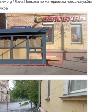
-w.org / Лана Попкова по материалам пресс-службы
лужба