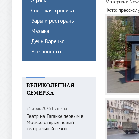
Афиша
Материал: News
Светская хроника
Фото: пресс-с
Бары и рестораны
Музыка
День Варенья
Все новости
ВЕЛИКОЛЕПНАЯ
СЕМЕРКА
24 июль 2026, Пятница
Театр на Таганке первым в
Москве открыл новый
театральный сезон