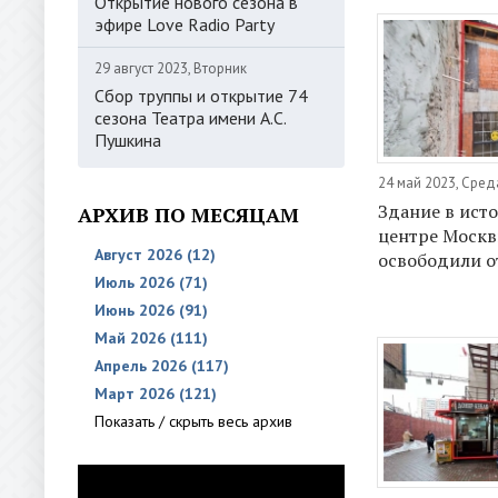
Открытие нового сезона в
эфире Love Radio Party
29 август 2023, Вторник
Сбор труппы и открытие 74
сезона Театра имени А.С.
Пушкина
24 май 2023, Сред
Здание в ист
АРХИВ ПО МЕСЯЦАМ
центре Моск
Август 2026 (12)
освободили о
Июль 2026 (71)
Июнь 2026 (91)
Май 2026 (111)
Апрель 2026 (117)
Март 2026 (121)
Показать / скрыть весь архив