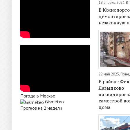
18 апрель 2023, В
В Южнопорто
демонтирова
незаконную п
22 май 2023, Пон
В районе Фил
Давыдково
ликвидирова
Погода в Москве
самострой во
Gismeteo
дома
Прогноз на 2 недели