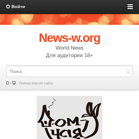
Войти
News-w.org
World News
Для аудитории 18+
Полная версия сайта