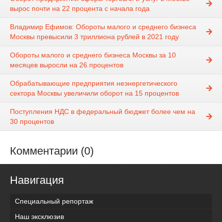
вырос почти на 22 процента с начала года
Владимир Ефимов: Обороты малого и среднего бизнеса
Москвы превысили 3 триллиона рублей в 2021 году
Обороты малого и среднего бизнеса Москвы за 10
месяцев выросли на 26 процентов
Обрабатывающие предприятия неэнергетического
сектора Москвы увеличили оборот на 15 процентов
Поступления НДС в федеральный бюджет более чем на
30 процентов
Комментарии (0)
Навигация
Специальный репортаж
Наш эксклюзив