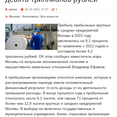
admin
28-03-2023, 22:37
5
Москва
/
Экономика
/
Все новости
Прибыль прибыльных крупных
и средних предприятий
Москвы в 2022 году
увеличилась на 9,1 процента
по сравнению с 2021 годом и
составила более 9,2
триллиона рублей. Об этом сообщил заместитель мэра
Москвы по вопросам экономической политики и
имущественно-земельных отношений Владимир Ефимов.
К прибыльным организациям относятся компании, которые в
рассматриваемом периоде имели положительный
финансовый результат, то есть доходы от их деятельности
превышали расходы. В конце прошлого года к прибыльным
относилось около 9,1 тысячи, или свыше 71 процента от
более чем 12,8 тысячи крупных и средних предприятий
Москвы. В выборку не включены государственные и
муниципальные учреждения, банки, страховые организации