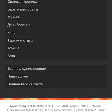
Светская хроника
Бары и рестораны
Музыка
День Варенья
Кино
Туризм и отдых
Афиша
Авто
Все последние новости
Наши услуги
Полная версия сайта
News-w.org © 2014-2026
ЭЛ № ФС 77 - 70780 Адрес: 129110, г. Москва,
Олимпийский проспект д 22, Тел: +7 (495) 7201982, + 7 (985) 9068662 E-mail: