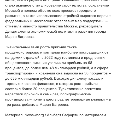
выше, чем в среднем по стране. Главными причинами этого
стало активное стимулирование строительства, сохранение
Москвой в полном объеме всех проектов городского
развития, а также использование стройкой широкого перечня
федеральных и московских отраслевых мер поддержки», –
отметила министр правительства Москвы, руководитель
Департамента экономической политики и развития города
Мария Багреева.
Значительный темп роста прибыли также
продемонстрировали компании наиболее пострадавших от
пандемии отраслей: в 2022 году гостиницы и предприятия
общественного питания увеличили прибыль на 68
процентов, до более чем 48 миллиардов рублей, а в сфере
транспортировки и хранения она выросла на 38 процентов –
до 635 миллиардов рублей. Высокую динамику показали
торговля и сфера финансов, в которых рост прибыли
составил более 20 процентов. Туристические агентства
нарастили прибыль в семь раз, полиграфические
производства – почти в шесть раз, ветеринарные клиники – в
три раза, добавила Мария Багреева.
Материал: News-w.org / Альберт Сафарян по материалам