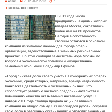
admin
21-12-2022, 22:37
7
Москва
/
Все новости
С 2011 года число
предприятий, акциями которых
владеет Москва, сократилось
более чем на 80 процентов.
Сегодня в собственности
столицы остаются в основном
компании из жизненно важных для города сфер и
организации, задействованные в значимых региональных
проектах. Об этом сообщил заместитель мэра Москвы по
вопросам экономической политики и имущественно-
земельных отношений Владимир Ефимов.
«Город снижает долю своего участия в конкурентных сферах
экономики, среди которых, например, аренда недвижимости,
банковская деятельность и гостиничный бизнес. Это
способствует развитию частного предпринимательства и
повышению качества оказываемых населению услуг. С
января 2011 года столица продала акции различных
компаний на общую сумму 138 миллиардов рублей, сократив
свою долю в различных организациях и отраслях экономики