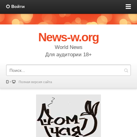
Войти
News-w.org
World News
Для аудитории 18+
Полная версия сайта