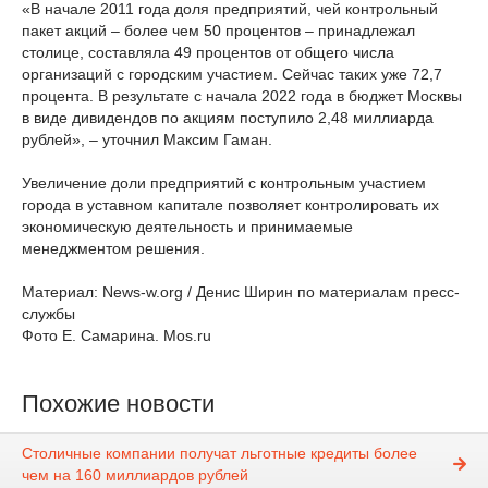
«В начале 2011 года доля предприятий, чей контрольный
пакет акций – более чем 50 процентов – принадлежал
столице, составляла 49 процентов от общего числа
организаций с городским участием. Сейчас таких уже 72,7
процента. В результате с начала 2022 года в бюджет Москвы
в виде дивидендов по акциям поступило 2,48 миллиарда
рублей», – уточнил Максим Гаман.
Увеличение доли предприятий с контрольным участием
города в уставном капитале позволяет контролировать их
экономическую деятельность и принимаемые
менеджментом решения.
Материал: News-w.org / Денис Ширин по материалам пресс-
службы
Фото Е. Самарина. Mos.ru
Похожие новости
Столичные компании получат льготные кредиты более
чем на 160 миллиардов рублей