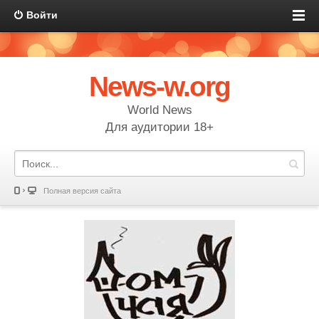
Войти
News-w.org
World News
Для аудитории 18+
Полная версия сайта