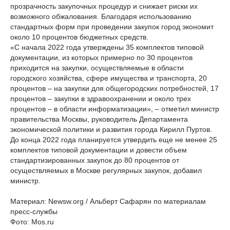
прозрачность закупочных процедур и снижает риски их
возможного обжалования. Благодаря использованию
стандартных форм при проведении закупок город экономит
около 10 процентов бюджетных средств.
«С начала 2022 года утверждены 35 комплектов типовой
документации, из которых примерно по 30 процентов
приходится на закупки, осуществляемые в области
городского хозяйства, сфере имущества и транспорта, 20
процентов – на закупки для общегородских потребностей, 17
процентов – закупки в здравоохранении и около трех
процентов – в области информатизации», – отметил министр
правительства Москвы, руководитель Департамента
экономической политики и развития города Кирилл Пуртов.
До конца 2022 года планируется утвердить еще не менее 25
комплектов типовой документации и довести объем
стандартизированных закупок до 80 процентов от
осуществляемых в Москве регулярных закупок, добавил
министр.
Материал: Newsw.org / Альберт Сафарян по материалам
пресс-службы
Фото: Mos.ru