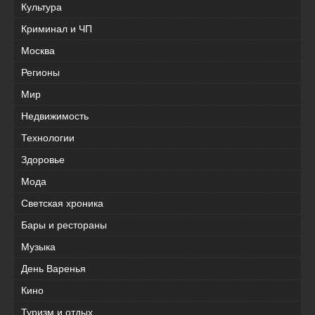
Культура
Криминал и ЧП
Москва
Регионы
Мир
Недвижимость
Технологии
Здоровье
Мода
Светская хроника
Бары и рестораны
Музыка
День Варенья
Кино
Туризм и отдых