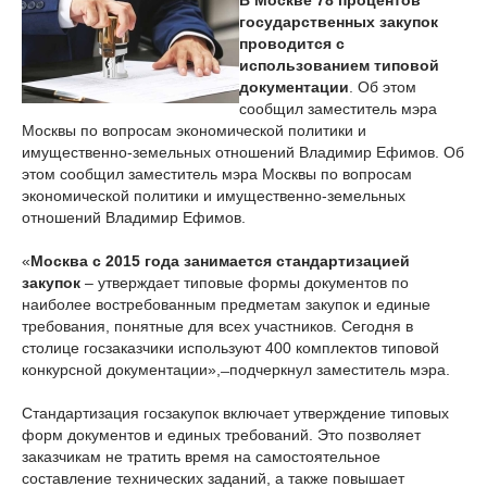
В Москве 78 процентов
государственных закупок
проводится с
использованием типовой
документации
. Об этом
сообщил заместитель мэра
Москвы по вопросам экономической политики и
имущественно-земельных отношений Владимир Ефимов. Об
этом сообщил заместитель мэра Москвы по вопросам
экономической политики и имущественно-земельных
отношений Владимир Ефимов.
«
Москва с 2015 года занимается стандартизацией
закупок
– утверждает типовые формы документов по
наиболее востребованным предметам закупок и единые
требования, понятные для всех участников. Сегодня в
столице госзаказчики используют 400 комплектов типовой
конкурсной документации», ̶ подчеркнул заместитель мэра.
Стандартизация госзакупок включает утверждение типовых
форм документов и единых требований. Это позволяет
заказчикам не тратить время на самостоятельное
составление технических заданий, а также повышает