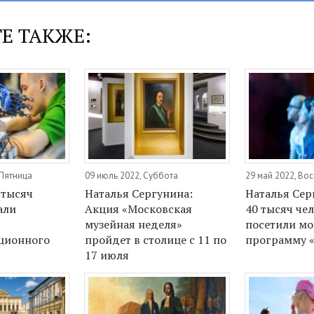
Е ТАКЖЕ:
 Пятница
09 июль 2022, Суббота
29 май 2022, Во
 тысяч
Наталья Сергунина:
Наталья Сер
али
Акция «Московская
40 тысяч че
музейная неделя»
посетили м
ционного
пройдет в столице с 11 по
программу 
17 июля