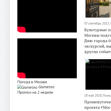
07 сентябрь 2022,
Культурные 
Москвы подго
Дню города б
экскурсий, вы
других событ
Погода в Москве
Gismeteo
Прогноз на 2 недели
18 май 2020, Пон
Промежуточн
проекта #Мос