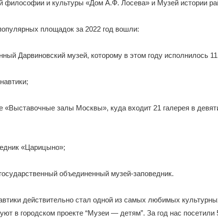
й философии и культуры «Дом А.Ф. Лосева» и Музей истории ра
популярных площадок за 2022 год вошли:
ный Дарвиновский музей, которому в этом году исполнилось 11
навтики;
«Выставочные залы Москвы», куда входит 21 галерея в девяти
едник «Царицыно»;
государственный объединенный музей-заповедник.
автики действительно стал одной из самых любимых культурны
уют в городском проекте “Музеи — детям”. За год нас посетили