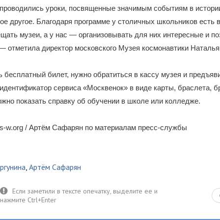
 проводились уроки, посвященные значимым событиям в истори
гое другое. Благодаря программе у столичных школьников есть
щать музеи, а у нас — организовывать для них интересные и п
— отметила директор московского Музея космонавтики Наталья
 бесплатный билет, нужно обратиться в кассу музея и предъяви
идентификатор сервиса «Москвенок» в виде карты, браслета, б
ожно показать справку об обучении в школе или колледже.
s-w.org / Артём Сафарян по материалам пресс-службы
ргунина
,
Артём Сафарян