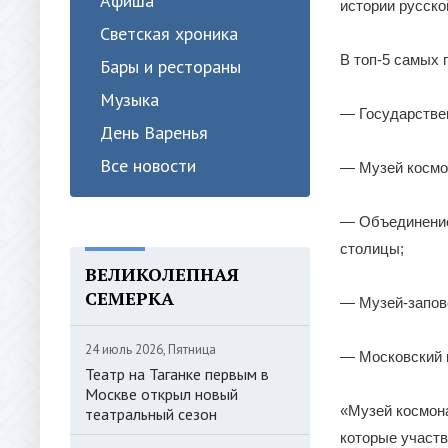
Афиша
истории русско
Светская хроника
В топ-5 самых 
Бары и рестораны
Музыка
— Государствен
День Варенья
Все новости
— Музей космо
— Объединение 
столицы;
ВЕЛИКОЛЕПНАЯ
СЕМЕРКА
— Музей-запов
24 июль 2026, Пятница
— Московский 
Театр на Таганке первым в
Москве открыл новый
«Музей космон
театральный сезон
которые участв