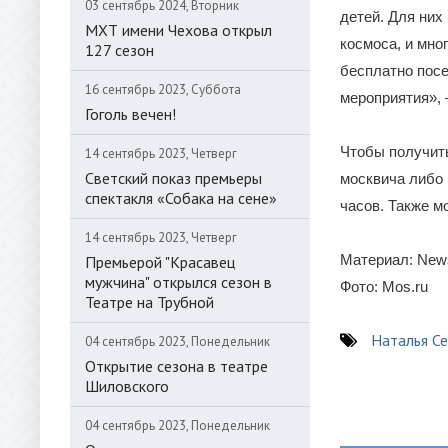
03 сентябрь 2024, Вторник
детей. Для них
МХТ имени Чехова открыл
космоса, и мно
127 сезон
бесплатно посе
16 сентябрь 2023, Суббота
мероприятия», 
Гоголь вечен!
Чтобы получить
14 сентябрь 2023, Четверг
Светский показ премьеры
москвича либо 
спектакля «Собака на сене»
часов. Также м
14 сентябрь 2023, Четверг
Материал: New
Премьерой "Красавец
мужчина" открылся сезон в
Фото: Mos.ru
Театре на Трубной
Наталья Се
04 сентябрь 2023, Понедельник
Открытие сезона в театре
Шиловского
04 сентябрь 2023, Понедельник