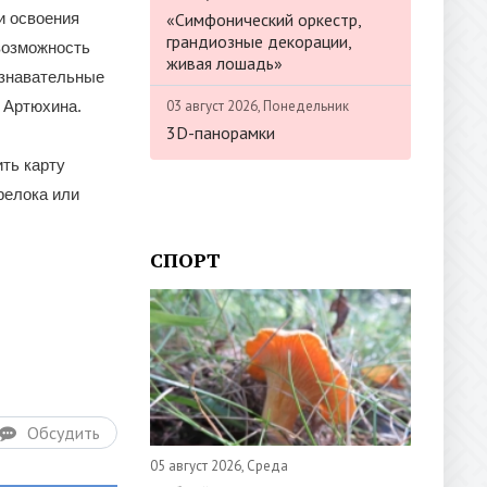
«Симфонический оркестр,
и освоения
грандиозные декорации,
 возможность
живая лошадь»
ознавательные
03 август 2026, Понедельник
 Артюхина.
3D-панорамки
ть карту
релока или
СПОРТ
Обсудить
05 август 2026, Среда