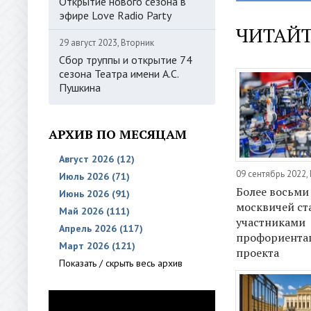
Открытие нового сезона в
эфире Love Radio Party
ЧИТАЙТ
29 август 2023, Вторник
Сбор труппы и открытие 74
сезона Театра имени А.С.
Пушкина
АРХИВ ПО МЕСЯЦАМ
Август 2026 (12)
09 сентябрь 2022,
Июль 2026 (71)
Более восьми
Июнь 2026 (91)
москвичей ст
Май 2026 (111)
участниками
Апрель 2026 (117)
профориента
Март 2026 (121)
проекта
Показать / скрыть весь архив