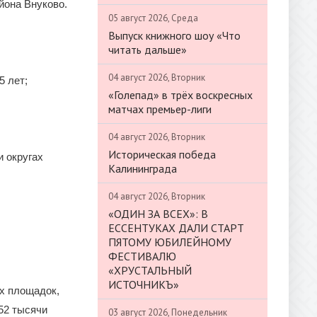
йона Внуково.
05 август 2026, Среда
Выпуск книжного шоу «Что
читать дальше»
04 август 2026, Вторник
5 лет;
«Голепад» в трёх воскресных
матчах премьер-лиги
04 август 2026, Вторник
Историческая победа
 округах
Калининграда
04 август 2026, Вторник
«ОДИН ЗА ВСЕХ»: В
ЕССЕНТУКАХ ДАЛИ СТАРТ
ПЯТОМУ ЮБИЛЕЙНОМУ
ФЕСТИВАЛЮ
«ХРУСТАЛЬНЫЙ
ИСТОЧНИКЪ»
х площадок,
 52 тысячи
03 август 2026, Понедельник