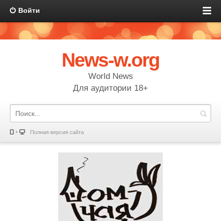
Войти
News-w.org
World News
Для аудитории 18+
Полная версия сайта