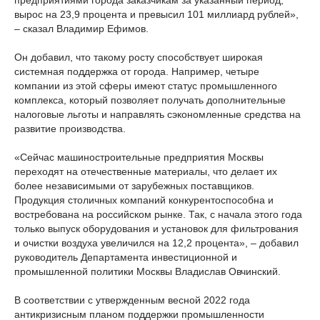
предприятиями города заказчикам за указанный период,
вырос на 23,9 процента и превысил 101 миллиард рублей»,
– сказал Владимир Ефимов.
Он добавил, что такому росту способствует широкая
системная поддержка от города. Например, четыре
компании из этой сферы имеют статус промышленного
комплекса, который позволяет получать дополнительные
налоговые льготы и направлять сэкономленные средства на
развитие производства.
«Сейчас машиностроительные предприятия Москвы
переходят на отечественные материалы, что делает их
более независимыми от зарубежных поставщиков.
Продукция столичных компаний конкурентоспособна и
востребована на российском рынке. Так, с начала этого года
только выпуск оборудования и установок для фильтрования
и очистки воздуха увеличился на 12,2 процента», – добавил
руководитель Департамента инвестиционной и
промышленной политики Москвы Владислав Овчинский.
В соответствии с утвержденным весной 2022 года
антикризисным планом поддержки промышленности