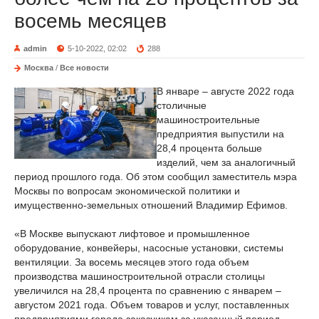
восемь месяцев
admin
5-10-2022, 02:02
288
Москва
/
Все новости
В январе – августе 2022 года
столичные
машиностроительные
предприятия выпустили на
28,4 процента больше
изделий, чем за аналогичный
период прошлого года. Об этом сообщил заместитель мэра
Москвы по вопросам экономической политики и
имущественно-земельных отношений Владимир Ефимов.
«В Москве выпускают лифтовое и промышленное
оборудование, конвейеры, насосные установки, системы
вентиляции. За восемь месяцев этого года объем
производства машиностроительной отрасли столицы
увеличился на 28,4 процента по сравнению с январем –
августом 2021 года. Объем товаров и услуг, поставленных