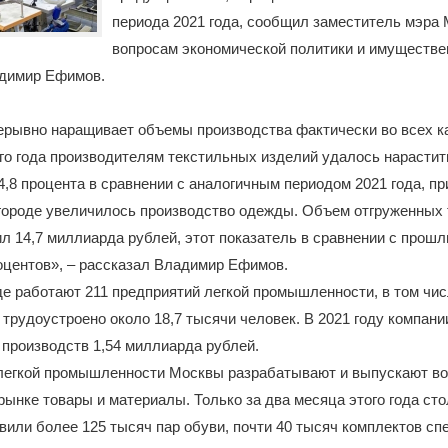
периода 2021 года, сообщил заместитель мэра
вопросам экономической политики и имуществ
димир Ефимов.
рывно наращивает объемы производства фактически во всех ка
го года производителям текстильных изделий удалось нарастит
4,8 процента в сравнении с аналогичным периодом 2021 года, пр
 городе увеличилось производство одежды. Объем отгруженных 
л 14,7 миллиарда рублей, этот показатель в сравнении с прош
оцентов», – рассказал Владимир Ефимов.
де работают 211 предприятий легкой промышленности, в том чи
 трудоустроено около 18,7 тысячи человек. В 2021 году компани
 производств 1,54 миллиарда рублей.
легкой промышленности Москвы разрабатывают и выпускают в
рынке товары и материалы. Только за два месяца этого года ст
вили более 125 тысяч пар обуви, почти 40 тысяч комплектов сп