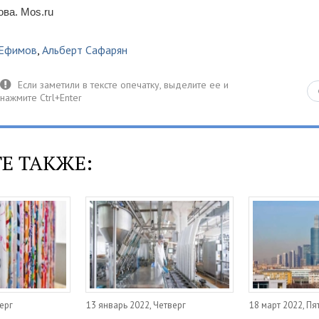
ова. Mos.ru
 Ефимов
,
Альберт Сафарян
Е ТАКЖЕ:
ерг
13 январь 2022, Четверг
18 март 2022, Пя