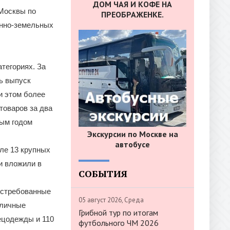
ДОМ ЧАЯ И КОФЕ НА
 Москвы по
ПРЕОБРАЖЕНКЕ.
енно-земельных
тегориях. За
ь выпуск
и этом более
товаров за два
лым годом
Экскурсии по Москве на
автобусе
сле 13 крупных
и вложили в
СОБЫТИЯ
остребованные
05 август 2026, Среда
оличные
Грибной тур по итогам
ецодежды и 110
футбольного ЧМ 2026