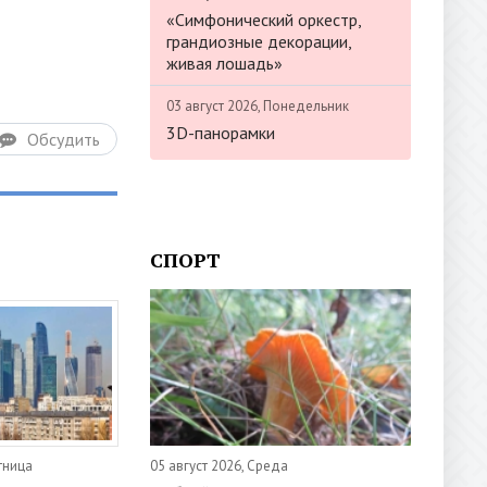
«Симфонический оркестр,
грандиозные декорации,
живая лошадь»
03 август 2026, Понедельник
3D-панорамки
Обсудить
СПОРТ
05 август 2026, Среда
тница