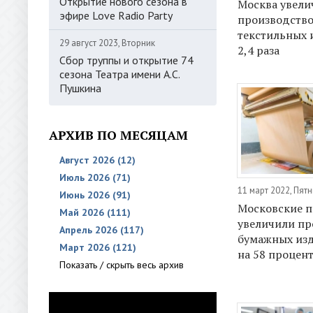
Открытие нового сезона в
Москва увели
эфире Love Radio Party
производств
текстильных 
29 август 2023, Вторник
2,4 раза
Сбор труппы и открытие 74
сезона Театра имени А.С.
Пушкина
АРХИВ ПО МЕСЯЦАМ
Август 2026 (12)
Июль 2026 (71)
11 март 2022, Пят
Июнь 2026 (91)
Московские 
Май 2026 (111)
увеличили пр
Апрель 2026 (117)
бумажных изд
Март 2026 (121)
на 58 процен
Показать / скрыть весь архив