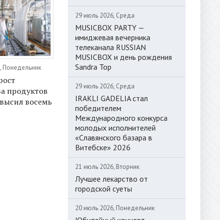
29 июль 2026, Среда
MUSICBOX PARTY —
имиджевая вечерника
телеканала RUSSIAN
MUSICBOX и день рождения
Sandra Top
, Понедельник
рост
29 июль 2026, Среда
а продуктов
IRAKLI GADELIA стал
высил восемь
победителем
Международного конкурса
молодых исполнителей
«Славянского базара в
Витебске» 2026
21 июль 2026, Вторник
Лучшее лекарство от
городской суеты
20 июль 2026, Понедельник
Юбилейный концерт