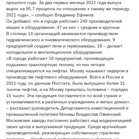
прошлого года. За два первых месяца 2022 года выпуск
вырос на 95,7 процента по отношению к такому же периоду
2021 года», – сообщил Владимир Ефимов.
Он добавил, что в городе работают 249 производителей
машин и оборудования, 47 из них – средние и крупные.
В столице 14 организаций занимаются производством
гидравлического и пневматического оборудования, 9
предприятий создают печи и термокамеры, 18 – делают
холодильное и вентиляционное оборудование.
«В городе работают 18 предприятий, производящих
подъемно-транспортную технику, из них четыре
специализируются на лифтах. Москву называют лидером в
производстве лифтового оборудования. Всего в России в
2021 году, по данным Росстата, было выпущено более 31
тысячи лифтов, а на Москву пришлась половина – порядка
15 тысяч. Эта продукция поставляется по всей стране и
устанавливается в различных учреждениях и жилых домах»,
– рассказал руководитель Департамента инвестиционной и
промышленной политики Москвы Владислав Овчинский.
Московские заводы постоянно работают над модернизацией
своих цехов и выпускаемой продукции. Среди крупнейших
производителей, реализующих собственную стратегию