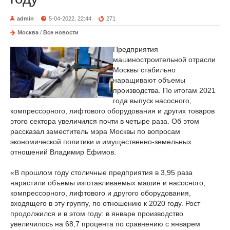
admin
5-04-2022, 22:44
271
Москва
/
Все новости
Предприятия
машиностроительной отрасли
Москвы стабильно
наращивают объемы
производства. По итогам 2021
года выпуск насосного,
компрессорного, лифтового оборудования и других товаров
этого сектора увеличился почти в четыре раза. Об этом
рассказал заместитель мэра Москвы по вопросам
экономической политики и имущественно-земельных
отношений Владимир Ефимов.
«В прошлом году столичные предприятия в 3,95 раза
нарастили объемы изготавливаемых машин и насосного,
компрессорного, лифтового и другого оборудования,
входящего в эту группу, по отношению к 2020 году. Рост
продолжился и в этом году: в январе производство
увеличилось на 68,7 процента по сравнению с январем