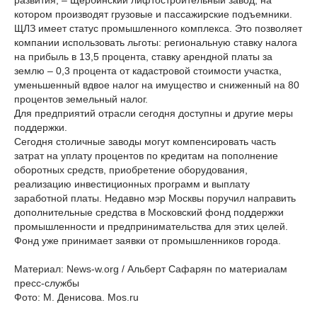
развития, – Щербинский лифтостроительный завод, на
котором производят грузовые и пассажирские подъемники.
ЩЛЗ имеет статус промышленного комплекса. Это позволяет
компании использовать льготы: региональную ставку налога
на прибыль в 13,5 процента, ставку арендной платы за
землю – 0,3 процента от кадастровой стоимости участка,
уменьшенный вдвое налог на имущество и сниженный на 80
процентов земельный налог.
Для предприятий отрасли сегодня доступны и другие меры
поддержки.
Сегодня столичные заводы могут компенсировать часть
затрат на уплату процентов по кредитам на пополнение
оборотных средств, приобретение оборудования,
реализацию инвестиционных программ и выплату
заработной платы. Недавно мэр Москвы поручил направить
дополнительные средства в Московский фонд поддержки
промышленности и предпринимательства для этих целей.
Фонд уже принимает заявки от промышленников города.
Материал: News-w.org / Альберт Сафарян по материалам
пресс-службы
Фото: М. Денисова. Mos.ru