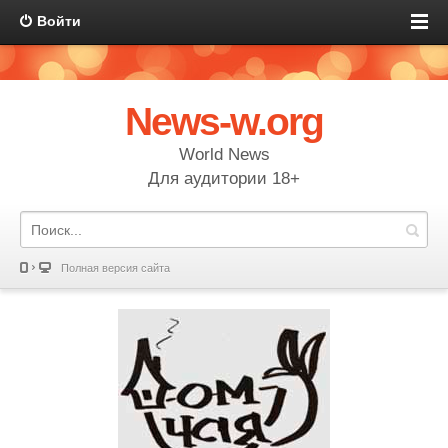
Войти
News-w.org
World News
Для аудитории 18+
Полная версия сайта