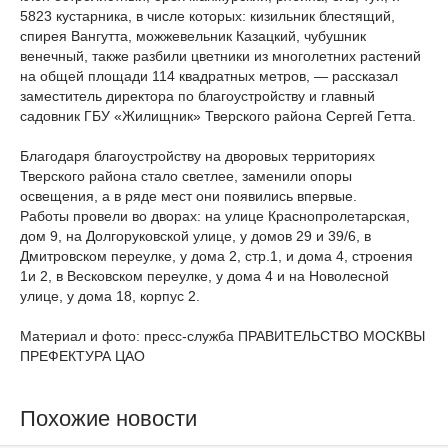
5823 кустарника, в числе которых: кизильник блестящий,
спирея Вангутта, можжевельник Казацкий, чубушник
венечный, также разбили цветники из многолетних растений
на общей площади 114 квадратных метров, — рассказал
заместитель директора по благоустройству и главный
садовник ГБУ «Жилищник» Тверского района Сергей Гетта.
Благодаря благоустройству на дворовых территориях
Тверского района стало светлее, заменили опоры
освещения, а в ряде мест они появились впервые.
Работы провели во дворах: на улице Краснопролетарская,
дом 9, на Долгоруковской улице, у домов 29 и 39/6, в
Дмитровском переулке, у дома 2, стр.1, и дома 4, строения
1и 2, в Весковском переулке, у дома 4 и на Новолесной
улице, у дома 18, корпус 2.
Материал и фото: пресс-служба ПРАВИТЕЛЬСТВО МОСКВЫ
ПРЕФЕКТУРА ЦАО
Похожие новости