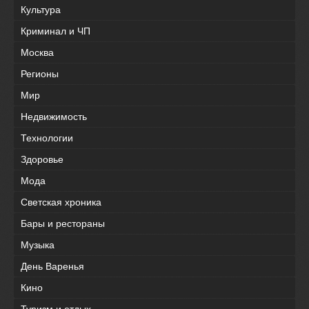
Культура
Криминал и ЧП
Москва
Регионы
Мир
Недвижимость
Технологии
Здоровье
Мода
Светская хроника
Бары и рестораны
Музыка
День Варенья
Кино
Туризм и отдых