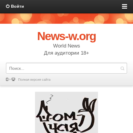
Войти
News-w.org
World News
Для аудитории 18+
Полная версия сайта