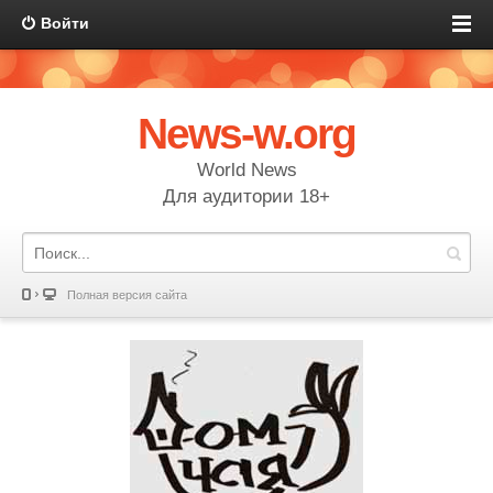
Войти
News-w.org
World News
Для аудитории 18+
Полная версия сайта