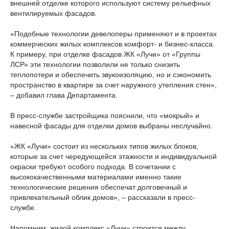
внешней отделке которого используют систему рельефных
вентилируемых фасадов.
«Подобные технологии девелоперы применяют и в проектах
коммерческих жилых комплексов комфорт- и бизнес-класса.
К примеру, при отделке фасадов ЖК «Лучи» от «Группы
ЛСР» эти технологии позволили не только снизить
теплопотери и обеспечить звукоизоляцию, но и сэкономить
пространство в квартире за счет наружного утепления стен»,
– добавил глава Департамента.
В пресс-службе застройщика пояснили, что «мокрый» и
навесной фасады для отделки домов выбраны неслучайно.
«ЖК «Лучи» состоит из нескольких типов жилых блоков,
которые за счет чередующейся этажности и индивидуальной
окраски требуют особого подхода. В сочетании с
высококачественными материалами именно такие
технологические решения обеспечат долговечный и
привлекательный облик домов», – рассказали в пресс-
службе.
Напомним, жилой комплекс «Лучи» строится между