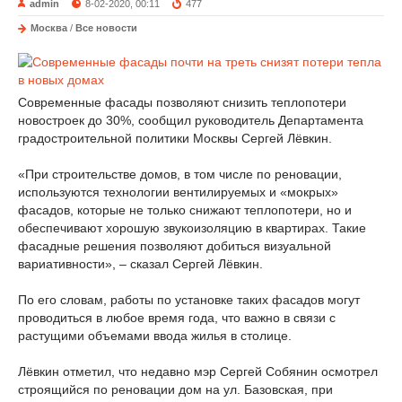
admin
8-02-2020, 00:11
477
Москва
/
Все новости
Современные фасады позволяют снизить теплопотери
новостроек до 30%, сообщил руководитель Департамента
градостроительной политики Москвы Сергей Лёвкин.
«При строительстве домов, в том числе по реновации,
используются технологии вентилируемых и «мокрых»
фасадов, которые не только снижают теплопотери, но и
обеспечивают хорошую звукоизоляцию в квартирах. Такие
фасадные решения позволяют добиться визуальной
вариативности», – сказал Сергей Лёвкин.
По его словам, работы по установке таких фасадов могут
проводиться в любое время года, что важно в связи с
растущими объемами ввода жилья в столице.
Лёвкин отметил, что недавно мэр Сергей Собянин осмотрел
строящийся по реновации дом на ул. Базовская, при