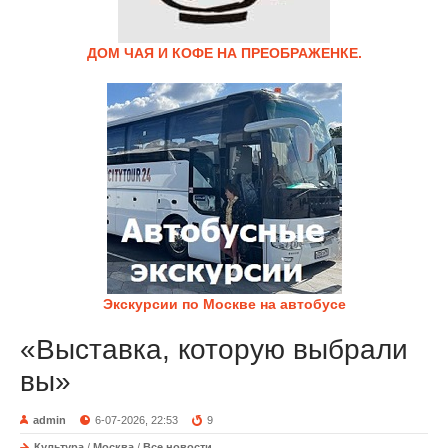
ДОМ ЧАЯ И КОФЕ НА ПРЕОБРАЖЕНКЕ.
Экскурсии по Москве на автобусе
«Выставка, которую выбрали
вы»
admin
6-07-2026, 22:53
9
Культура
/
Москва
/
Все новости