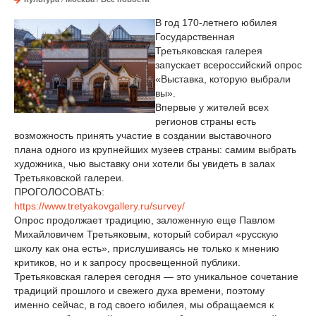
В год 170-летнего юбилея
Государственная
Третьяковская галерея
запускает всероссийский опрос
«Выставка, которую выбрали
вы».
Впервые у жителей всех
регионов страны есть
возможность принять участие в создании выставочного
плана одного из крупнейших музеев страны: самим выбрать
художника, чью выставку они хотели бы увидеть в залах
Третьяковской галереи.
ПРОГОЛОСОВАТЬ:
https://www.tretyakovgallery.ru/survey/
Опрос продолжает традицию, заложенную еще Павлом
Михайловичем Третьяковым, который собирал «русскую
школу как она есть», прислушиваясь не только к мнению
критиков, но и к запросу просвещенной публики.
Третьяковская галерея сегодня — это уникальное сочетание
традиций прошлого и свежего духа времени, поэтому
именно сейчас, в год своего юбилея, мы обращаемся к