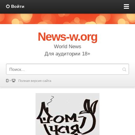
Войти
News-w.org
World News
Для аудитории 18+
Полная версия сайта