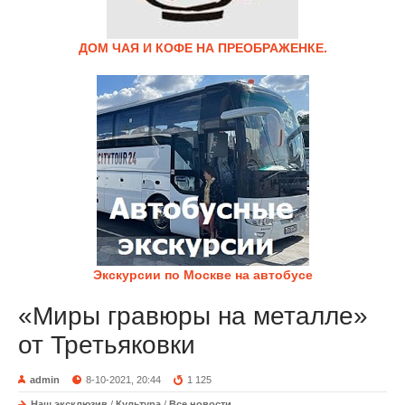
ДОМ ЧАЯ И КОФЕ НА ПРЕОБРАЖЕНКЕ.
Экскурсии по Москве на автобусе
«Миры гравюры на металле»
от Третьяковки
admin
8-10-2021, 20:44
1 125
Наш эксклюзив
/
Культура
/
Все новости