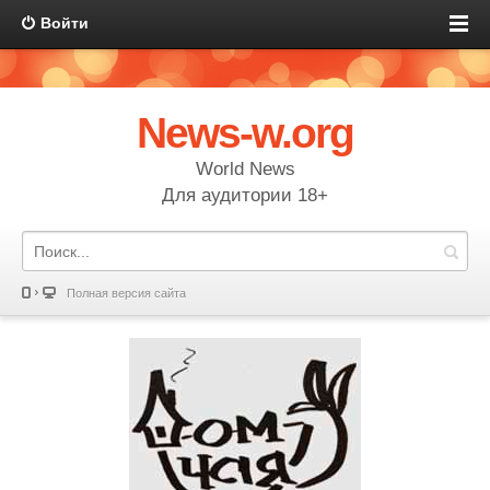
Войти
News-w.org
World News
Для аудитории 18+
Полная версия сайта