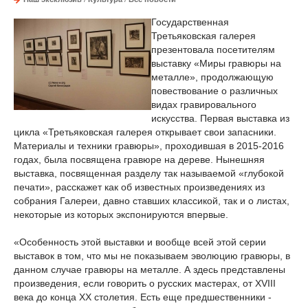
Государственная
Третьяковская галерея
презентовала посетителям
выставку «Миры гравюры на
металле», продолжающую
повествование о различных
видах гравировального
искусства. Первая выставка из
цикла «Третьяковская галерея открывает свои запасники.
Материалы и техники гравюры», проходившая в 2015-2016
годах, была посвящена гравюре на дереве. Нынешняя
выставка, посвященная разделу так называемой «глубокой
печати», расскажет как об известных произведениях из
собрания Галереи, давно ставших классикой, так и о листах,
некоторые из которых экспонируются впервые.
«Особенность этой выставки и вообще всей этой серии
выставок в том, что мы не показываем эволюцию гравюры, в
данном случае гравюры на металле. А здесь представлены
произведения, если говорить о русских мастерах, от XVIII
века до конца XX столетия. Есть еще предшественники -