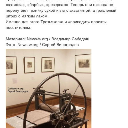
«затяжка», «барбы», «резерваж». Теперь они никогда не
перепутают технику сухой иглы с акватинтой, а травленый
штрих с мягким лаком.
Именно для этого Третьяковка и «приводит» проекты
посетителям.
Материал: News-w.org / Владимир Сабадаш
Фото: News-w.org / Сергей Виноградов