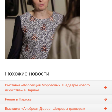
Похожие новости
Выставка «Коллекция Морозовых. Шедевры нового
искусства» в Париже
Репин в Париже
Выставка «Альбрехт Дюрер. Шедевры гравюры»