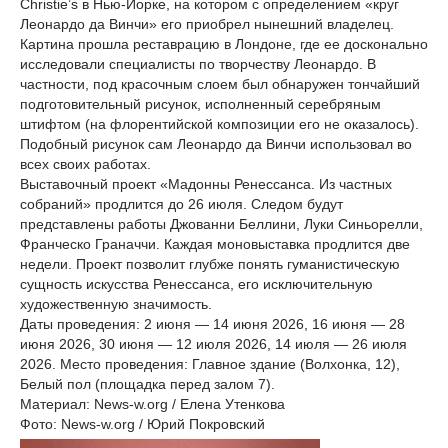
Christie’s в Нью-Йорке, на котором с определением «круг
Леонардо да Винчи» его приобрел нынешний владелец.
Картина прошла реставрацию в Лондоне, где ее досконально
исследовали специалисты по творчеству Леонардо. В
частности, под красочным слоем был обнаружен тончайший
подготовительный рисунок, исполненный серебряным
штифтом (на флорентийской композиции его не оказалось).
Подобный рисунок сам Леонардо да Винчи использовал во
всех своих работах.
Выставочный проект «Мадонны Ренессанса. Из частных
собраний» продлится до 26 июля. Следом будут
представлены работы Джованни Беллини, Луки Синьорелли,
Франческо Граначчи. Каждая моновыставка продлится две
недели. Проект позволит глубже понять гуманистическую
сущность искусства Ренессанса, его исключительную
художественную значимость.
Даты проведения: 2 июня — 14 июня 2026, 16 июня — 28
июня 2026, 30 июня — 12 июля 2026, 14 июля — 26 июля
2026. Место проведения: Главное здание (Волхонка, 12),
Белый пол (площадка перед залом 7).
Материал: News-w.org / Елена Утенкова
Фото: News-w.org / Юрий Покровский