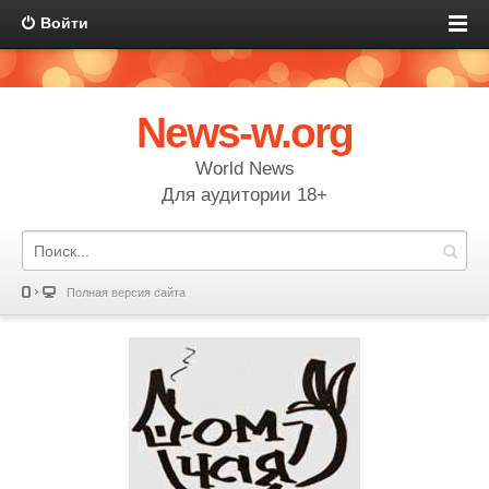
Войти
News-w.org
World News
Для аудитории 18+
Полная версия сайта