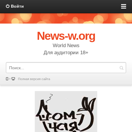
Войти
News-w.org
World News
Для аудитории 18+
Полная версия сайта