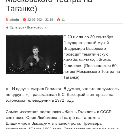
Таганке)
admin
22-07-2024, 22:18
11
Культура
/
Все новости
С 20 июля по 30 сентября
Государственный музей
Владимира Высоцкого
проводит тематическую
онлайн-выставку «Жизнь
Галилея». (Посвящается 60-
летию Московского Театра на
Таганке).
«…И вдруг я сыграл Галилея. Я думаю, что это получилось
не вдруг…», - рассказывал В.С. Высоцкий в интервью на
эстонском телевидении в 1972 году.
Самая известная постановка «Жизнь Галилея» в СССР –
спектакль Юрия Любимова в Театре на Таганке с
Владимиром Высоцким в главной роли. Премьера