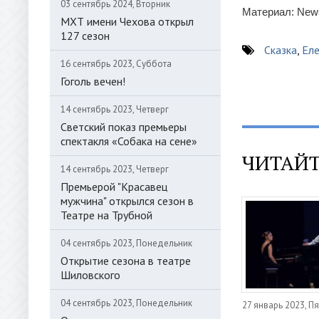
03 сентябрь 2024, Вторник
Материал: News
МХТ имени Чехова открыл
127 сезон
Сказка
,
Еле
16 сентябрь 2023, Суббота
Гоголь вечен!
14 сентябрь 2023, Четверг
Светский показ премьеры
спектакля «Собака на сене»
ЧИТАЙТ
14 сентябрь 2023, Четверг
Премьерой "Красавец
мужчина" открылся сезон в
Театре на Трубной
04 сентябрь 2023, Понедельник
Открытие сезона в театре
Шиловского
04 сентябрь 2023, Понедельник
27 январь 2023, П