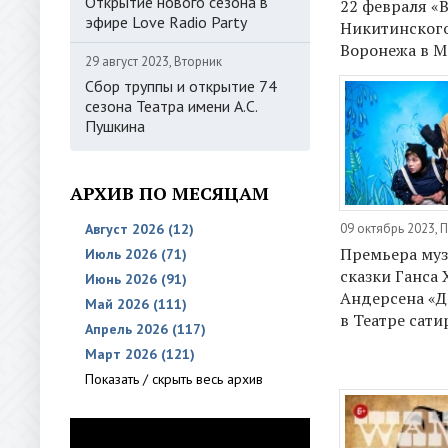
Открытие нового сезона в
22 февраля «
эфире Love Radio Party
Никитинского
Воронежа в М
29 август 2023, Вторник
Сбор труппы и открытие 74
сезона Театра имени А.С.
Пушкина
АРХИВ ПО МЕСЯЦАМ
09 октябрь 2023,
Август 2026 (12)
Премьера му
Июль 2026 (71)
сказки Ганса
Июнь 2026 (91)
Андерсена «
Май 2026 (111)
в Театре сат
Апрель 2026 (117)
Март 2026 (121)
Показать / скрыть весь архив