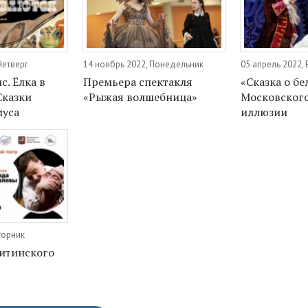
Четверг
14 ноябрь 2022, Понедельник
05 апрель 2022,
. Ёлка в
Премьера спектакля
«Сказка о бе
Сказки
«Рыжая волшебница»
Московского
уса
иллюзии
торник
итинского