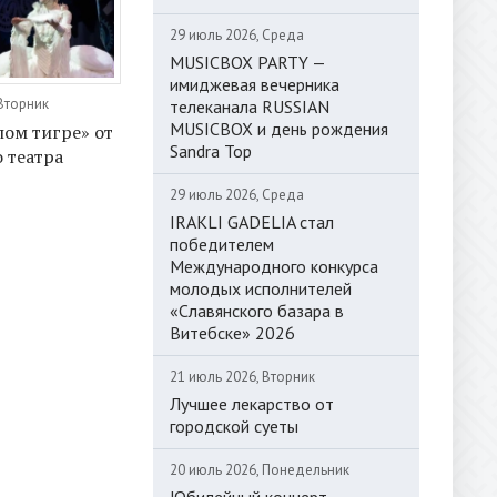
29 июль 2026, Среда
MUSICBOX PARTY —
имиджевая вечерника
 Вторник
телеканала RUSSIAN
MUSICBOX и день рождения
лом тигре» от
Sandra Top
 театра
29 июль 2026, Среда
IRAKLI GADELIA стал
победителем
Международного конкурса
молодых исполнителей
«Славянского базара в
Витебске» 2026
21 июль 2026, Вторник
Лучшее лекарство от
городской суеты
20 июль 2026, Понедельник
Юбилейный концерт