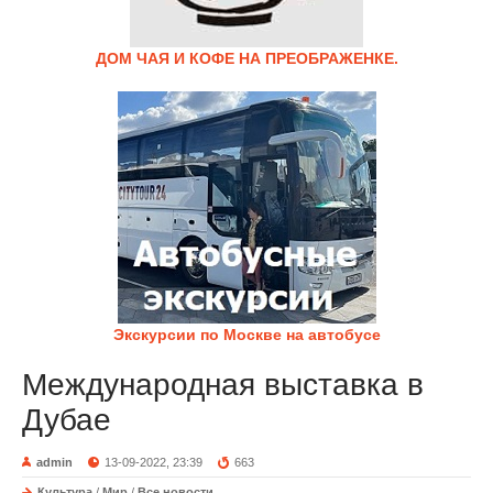
ДОМ ЧАЯ И КОФЕ НА ПРЕОБРАЖЕНКЕ.
Экскурсии по Москве на автобусе
Международная выставка в
Дубае
admin
13-09-2022, 23:39
663
Культура
/
Мир
/
Все новости