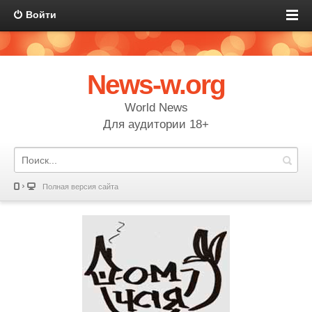
Войти
News-w.org
World News
Для аудитории 18+
Полная версия сайта