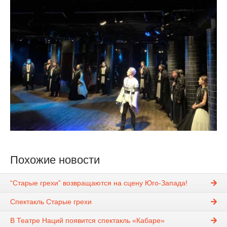
Похожие новости
“Старые грехи” возвращаются на сцену Юго-Запада!
Спектакль Старые грехи
В Театре Наций появится спектакль «Кабаре»