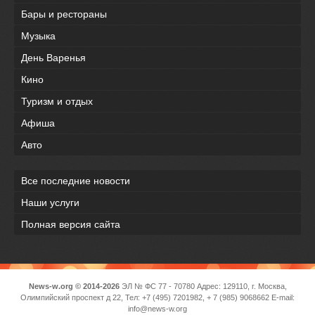
Бары и рестораны
Музыка
День Варенья
Кино
Туризм и отдых
Афиша
Авто
Все последние новости
Наши услуги
Полная версия сайта
News-w.org © 2014-2026
ЭЛ № ФС 77 - 70780 Адрес: 129110, г. Москва,
Олимпийский проспект д 22, Тел: +7 (495) 7201982, + 7 (985) 9068662 E-mail:
info@news-w.org