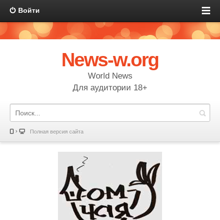
Войти
News-w.org
World News
Для аудитории 18+
Полная версия сайта