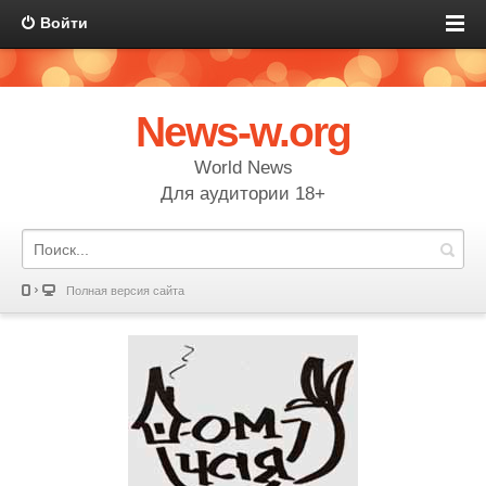
Войти
News-w.org
World News
Для аудитории 18+
Полная версия сайта