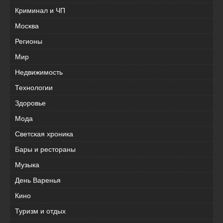
Криминал и ЧП
Москва
Регионы
Мир
Недвижимость
Технологии
Здоровье
Мода
Светская хроника
Бары и рестораны
Музыка
День Варенья
Кино
Туризм и отдых