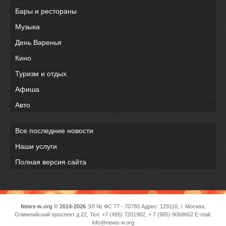
Бары и рестораны
Музыка
День Варенья
Кино
Туризм и отдых
Афиша
Авто
Все последние новости
Наши услуги
Полная версия сайта
News-w.org © 2014-2026
ЭЛ № ФС 77 - 70780 Адрес: 129110, г. Москва,
Олимпийский проспект д 22, Тел: +7 (495) 7201982, + 7 (985) 9068662 E-mail:
info@news-w.org