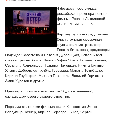
4 февраля, состоялась
российская премьера нового
фильма Ренаты Литвиновой
«СЕВЕРНЫЙ ВЕТЕР».
Картину публике представила
блистательная съемочная
группа фильма: режиссер
Рената Литвинова, продюсеры
Надежда Соловьева и Наталья Дубовицкая, исполнители
главных ролей Антон Шагин, Софья Эрнст, Галина Тюнина,
Светлана Ходченкова, Татьяна Пилецкая, Никита Кукушкин,
Ульяна Добровская, Хибла Герзмава, Манана Тотибадзе,
Кирилл Трубецкой, Михаил Гавашели, Василий Горчаков,
Амин Хуратов и другие.
Премьера прошла в кинотеатре “Художественный”,
ожидающем своего скорого открытия.
Первыми зрителями фильма стали Константин Эрнст,
Владимир Познер, Кирилл Серебренников, Сергей