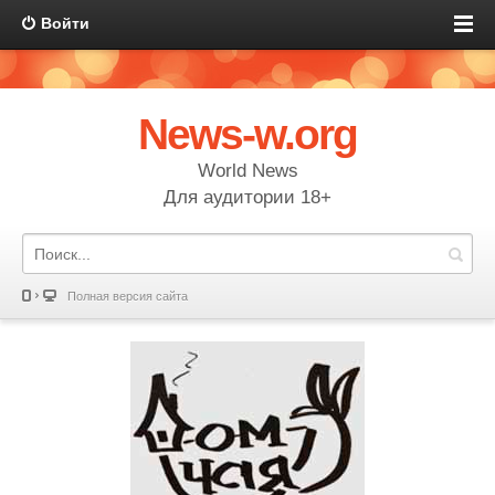
Войти
News-w.org
World News
Для аудитории 18+
Полная версия сайта