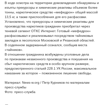
В ходе осмотра на территории домовладения обнаружены и
изъяты прекурсоры и химические реактивы объемом более
тонны, наркотическое средство «мефедрон» общей массой
13,5 кг, а также приспособления для его расфасовки.
Установлено, что прекурсоры и химические реактивы для
производства наркотиков гражданин приобретал через
теневой сегмент ОТКС Интернет. Готовый «мефедрон»
расфасовывал и реализовывал посредством тайниковых
закладок в лесополосе Московской и Рязанской областей.
В содеянном задержанный сознался, сообщив места
«тайников».
В отношении гражданина возбуждены уголовные дела
по признакам незаконного производства и покушения на
сбыт наркотических средств в особо крупном размере,
предусмотренного статьей 228.1 УК России, максимальное
наказание за которое – пожизненное лишение свободы.
Материал: News-w.org / Петр Курников по материалам
пресс-службы
Фото: пресс-служба