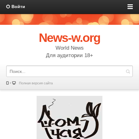
Войти
News-w.org
World News
Для аудитории 18+
Полная версия сайта