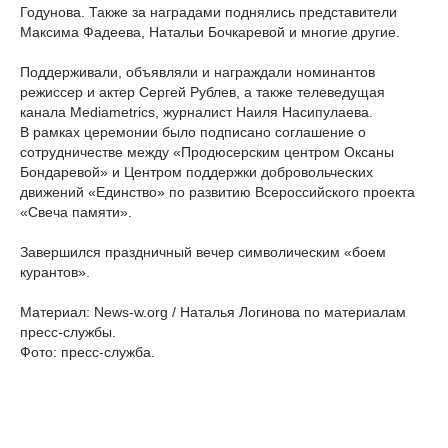
Годунова. Также за наградами поднялись представители
Максима Фадеева, Натальи Бочкаревой и многие другие.
Поддерживали, объявляли и награждали номинантов
режиссер и актер Сергей Рублев, а также телеведущая
канала Mediametrics, журналист Наиля Насипулаева.
В рамках церемонии было подписано соглашение о
сотрудничестве между «Продюсерским центром Оксаны
Бондаревой» и Центром поддержки добровольческих
движений «Единство» по развитию Всероссийского проекта
«Свеча памяти».
Завершился праздничный вечер символическим «боем
курантов».
Материал: News-w.org / Наталья Логинова по материалам
пресс-службы.
Фото: пресс-служба.