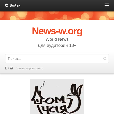
Войти
News-w.org
World News
Для аудитории 18+
Полная версия сайта