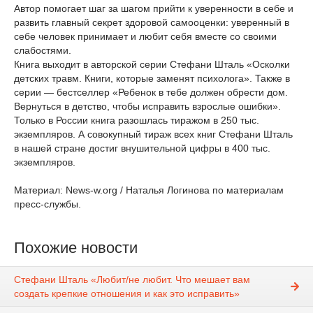
Автор помогает шаг за шагом прийти к уверенности в себе и
развить главный секрет здоровой самооценки: уверенный в
себе человек принимает и любит себя вместе со своими
слабостями.
Книга выходит в авторской серии Стефани Шталь «Осколки
детских травм. Книги, которые заменят психолога». Также в
серии — бестселлер «Ребенок в тебе должен обрести дом.
Вернуться в детство, чтобы исправить взрослые ошибки».
Только в России книга разошлась тиражом в 250 тыс.
экземпляров. А совокупный тираж всех книг Стефани Шталь
в нашей стране достиг внушительной цифры в 400 тыс.
экземпляров.
Материал: News-w.org / Наталья Логинова по материалам
пресс-службы.
Похожие новости
Стефани Шталь «Любит/не любит. Что мешает вам
создать крепкие отношения и как это исправить»