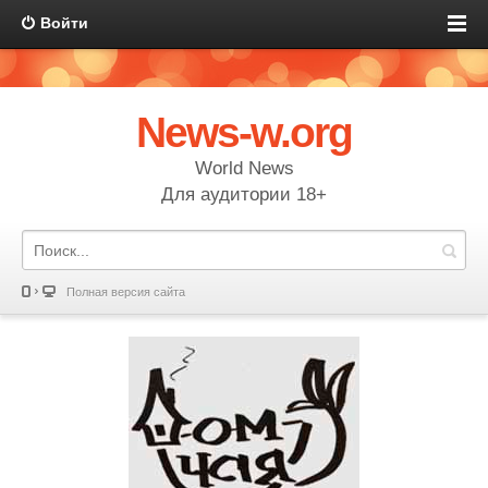
Войти
News-w.org
World News
Для аудитории 18+
Полная версия сайта