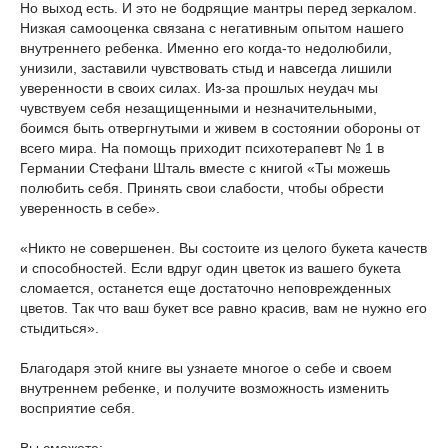
Но выход есть. И это не бодрящие мантры перед зеркалом.
Низкая самооценка связана с негативным опытом нашего
внутреннего ребенка. Именно его когда-то недолюбили,
унизили, заставили чувствовать стыд и навсегда лишили
уверенности в своих силах. Из-за прошлых неудач мы
чувствуем себя незащищенными и незначительными,
боимся быть отвергнутыми и живем в состоянии обороны от
всего мира. На помощь приходит психотерапевт № 1 в
Германии Стефани Шталь вместе с книгой «Ты можешь
полюбить себя. Принять свои слабости, чтобы обрести
уверенность в себе».
«Никто не совершенен. Вы состоите из целого букета качеств
и способностей. Если вдруг один цветок из вашего букета
сломается, останется еще достаточно неповрежденных
цветов. Так что ваш букет все равно красив, вам не нужно его
стыдиться».
Благодаря этой книге вы узнаете многое о себе и своем
внутреннем ребенке, и получите возможность изменить
восприятие себя.