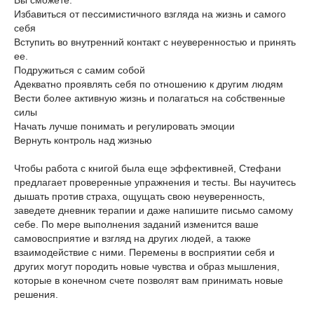
Вы сможете:
Избавиться от пессимистичного взгляда на жизнь и самого
себя
Вступить во внутренний контакт с неуверенностью и принять
ее.
Подружиться с самим собой
Адекватно проявлять себя по отношению к другим людям
Вести более активную жизнь и полагаться на собственные
силы
Начать лучше понимать и регулировать эмоции
Вернуть контроль над жизнью
Чтобы работа с книгой была еще эффективней, Стефани
предлагает проверенные упражнения и тесты. Вы научитесь
дышать против страха, ощущать свою неуверенность,
заведете дневник терапии и даже напишите письмо самому
себе. По мере выполнения заданий изменится ваше
самовосприятие и взгляд на других людей, а также
взаимодействие с ними. Перемены в восприятии себя и
других могут породить новые чувства и образ мышления,
которые в конечном счете позволят вам принимать новые
решения.