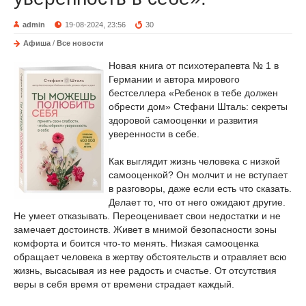
admin
19-08-2024, 23:56
30
Афиша
/
Все новости
Новая книга от психотерапевта № 1 в
Германии и автора мирового
бестселлера «Ребенок в тебе должен
обрести дом» Стефани Шталь: секреты
здоровой самооценки и развития
уверенности в себе.
Как выглядит жизнь человека с низкой
самооценкой? Он молчит и не вступает
в разговоры, даже если есть что сказать.
Делает то, что от него ожидают другие.
Не умеет отказывать. Переоценивает свои недостатки и не
замечает достоинств. Живет в мнимой безопасности зоны
комфорта и боится что-то менять. Низкая самооценка
обращает человека в жертву обстоятельств и отравляет всю
жизнь, высасывая из нее радость и счастье. От отсутствия
веры в себя время от времени страдает каждый.