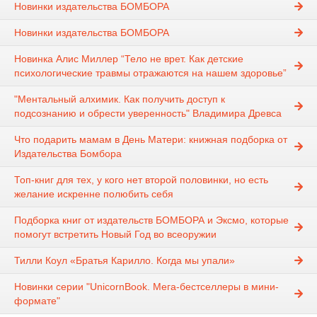
Новинки издательства БОМБОРА
Новинки издательства БОМБОРА
Новинка Алис Миллер “Тело не врет. Как детские
психологические травмы отражаются на нашем здоровье”
"Ментальный алхимик. Как получить доступ к
подсознанию и обрести уверенность" Владимира Древса
Что подарить мамам в День Матери: книжная подборка от
Издательства Бомбора
Топ-книг для тех, у кого нет второй половинки, но есть
желание искренне полюбить себя
Подборка книг от издательств БОМБОРА и Эксмо, которые
помогут встретить Новый Год во всеоружии
Тилли Коул «Братья Карилло. Когда мы упали»
Новинки серии "UnicornBook. Мега-бестселлеры в мини-
формате"