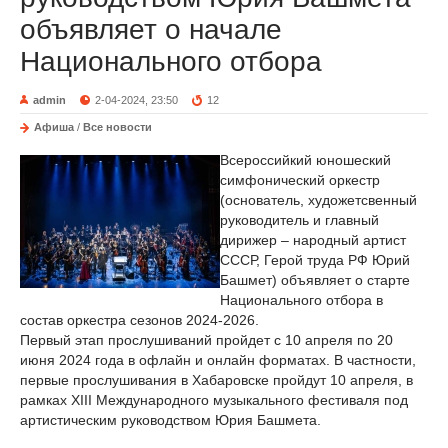
объявляет о начале
Национального отбора
admin
2-04-2024, 23:50
12
Афиша
/
Все новости
Всероссийкий юношеский
симфонический оркестр
(основатель, художетсвенный
руководитель и главный
дирижер – народный артист
СССР, Герой труда РФ Юрий
Башмет) объявляет о старте
Национального отбора в
состав оркестра сезонов 2024-2026.
Первый этап прослушиваний пройдет с 10 апреля по 20
июня 2024 года в офлайн и онлайн форматах. В частности,
первые прослушивания в Хабаровске пройдут 10 апреля, в
рамках XIII Международного музыкального фестиваля под
артистическим руководством Юрия Башмета.