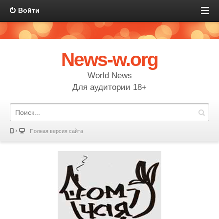
Войти
News-w.org
World News
Для аудитории 18+
Полная версия сайта