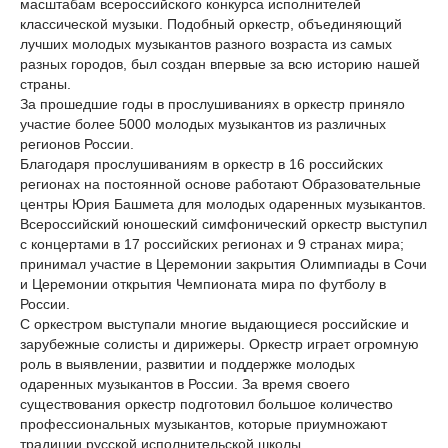
масштабам всероссийского конкурса исполнителей
классической музыки. Подобный оркестр, объединяющий
лучших молодых музыкантов разного возраста из самых
разных городов, был создан впервые за всю историю нашей
страны.
За прошедшие годы в прослушиваниях в оркестр приняло
участие более 5000 молодых музыкантов из различных
регионов России.
Благодаря прослушиваниям в оркестр в 16 российских
регионах на постоянной основе работают Образовательные
центры Юрия Башмета для молодых одаренных музыкантов.
Всероссийский юношеский симфонический оркестр выступил
с концертами в 17 российских регионах и 9 странах мира;
принимал участие в Церемонии закрытия Олимпиады в Сочи
и Церемонии открытия Чемпионата мира по футболу в
России.
С оркестром выступали многие выдающиеся российские и
зарубежные солисты и дирижеры. Оркестр играет огромную
роль в выявлении, развитии и поддержке молодых
одаренных музыкантов в России. За время своего
существования оркестр подготовил большое количество
профессиональных музыкантов, которые приумножают
традиции русской исполнительской школы.