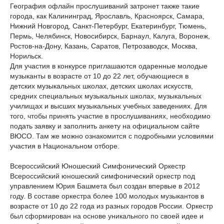
География офлайн прослушиваний затронет также такие
города, как Калининград, Ярославль, Красноярск, Самара,
Нижний Новгород, Санкт-Петербург, Екатеринбург, Тюмень,
Пермь, Челябинск, Новосибирск, Барнаул, Калуга, Воронеж,
Ростов-на-Дону, Казань, Саратов, Петрозаводск, Москва,
Норильск.
Для участия в конкурсе приглашаются одаренные молодые
музыканты в возрасте от 10 до 22 лет, обучающиеся в
детских музыкальных школах, детских школах искусств,
средних специальных музыкальных школах, музыкальных
училищах и высших музыкальных учебных заведениях. Для
того, чтобы принять участие в прослушиваниях, необходимо
подать заявку и заполнить анкету на официальном сайте
ВЮСО. Там же можно ознакомится с подробными условиями
участия в Национальном отборе.
Всероссийский Юношеский Симфонический Оркестр
Всероссийский юношеский симфонический оркестр под
управлением Юрия Башмета был создан впервые в 2012
году. В составе оркестра более 100 молодых музыкантов в
возрасте от 10 до 22 года из разных городов России. Оркестр
был сформирован на основе уникального по своей идее и