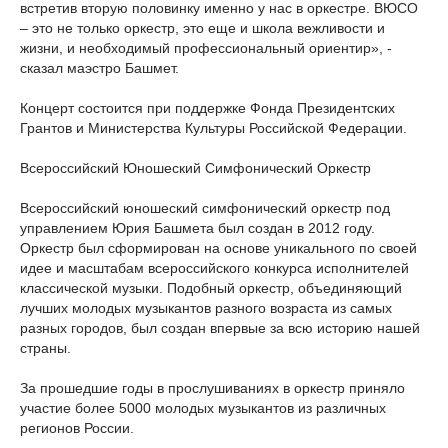
встретив вторую половинку именно у нас в оркестре. ВЮСО
– это не только оркестр, это еще и школа вежливости и
жизни, и необходимый профессиональный ориентир», -
сказал маэстро Башмет.
Концерт состоится при поддержке Фонда Президентских
Грантов и Министерства Культуры Российской Федерации.
Всероссийский Юношеский Симфонический Оркестр
Всероссийский юношеский симфонический оркестр под
управлением Юрия Башмета был создан в 2012 году.
Оркестр был сформирован на основе уникального по своей
идее и масштабам всероссийского конкурса исполнителей
классической музыки. Подобный оркестр, объединяющий
лучших молодых музыкантов разного возраста из самых
разных городов, был создан впервые за всю историю нашей
страны.
За прошедшие годы в прослушиваниях в оркестр приняло
участие более 5000 молодых музыкантов из различных
регионов России.