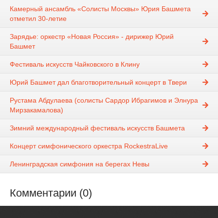
Камерный ансамбль «Солисты Москвы» Юрия Башмета
отметил 30-летие
Зарядье: оркестр «Новая Россия» - дирижер Юрий
Башмет
Фестиваль искусств Чайковского в Клину
Юрий Башмет дал благотворительный концерт в Твери
Рустама Абдулаева (солисты Сардор Ибрагимов и Элнура
Мирзакамалова)
Зимний международный фестиваль искусств Башмета
Концерт симфонического оркестра RockestraLive
Ленинградская симфония на берегах Невы
Комментарии (0)