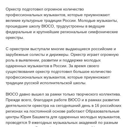
Оркестр подготовил огромное количество
профессиональных музыкантов, которые приумножают
великие культурные традиции России. Молодые музыканты,
прошедшие школу ВЮСО, трудоустроены в ведущие
федеральные и крупнейшие региональные симфонические
оркестры.
С оркестром выступали многие выдающиеся российские и
зарубежные солисты и дирижеры. Оркестр играет огромную
роль в выявлении, развитии и поддержке молодых
одаренных музыкантов в России. За время своего
существования оркестр подготовил большое количество
профессиональных музыкантов, которые приумножают
традиции русской исполнительской школы.
ВЮСО давно вышел за рамки только творческого коллектива.
Прежде всего, благодаря работе ВЮСО и в рамках развития
деятельности оркестра на сегодняшний день в 16 российских
регионах на постоянной основе работают Образовательные
центры Юрия Башмета для одаренных молодых музыкантов,
проводятся 9 ежегодных музыкальных академий по разным