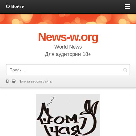
Войти
News-w.org
World News
Для аудитории 18+
Полная версия сайта