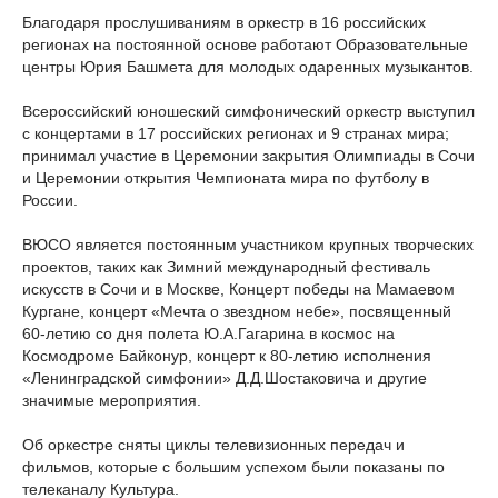
Благодаря прослушиваниям в оркестр в 16 российских
регионах на постоянной основе работают Образовательные
центры Юрия Башмета для молодых одаренных музыкантов.
Всероссийский юношеский симфонический оркестр выступил
с концертами в 17 российских регионах и 9 странах мира;
принимал участие в Церемонии закрытия Олимпиады в Сочи
и Церемонии открытия Чемпионата мира по футболу в
России.
ВЮСО является постоянным участником крупных творческих
проектов, таких как Зимний международный фестиваль
искусств в Сочи и в Москве, Концерт победы на Мамаевом
Кургане, концерт «Мечта о звездном небе», посвященный
60-летию со дня полета Ю.А.Гагарина в космос на
Космодроме Байконур, концерт к 80-летию исполнения
«Ленинградской симфонии» Д.Д.Шостаковича и другие
значимые мероприятия.
Об оркестре сняты циклы телевизионных передач и
фильмов, которые с большим успехом были показаны по
телеканалу Культура.