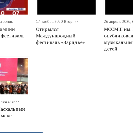
Вторник
17 ноябрь 2020, Вторник
26 апрель 2020,
зимний
Открылся
МССМШ им. 
 фестиваль
Международный
опубликовал
фестиваль «Зарядье»
музыкальных
детей
Понедельник
асхальный
Омске