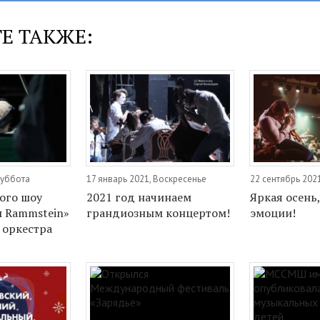
Е ТАКЖЕ:
Суббота
17 январь 2021, Воскресенье
22 сентябрь 202
ого шоу
2021 год начинаем
Яркая осень
 Rammstein»
грандиозным концертом!
эмоции!
 оркестра