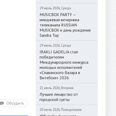
29 июль 2026, Среда
MUSICBOX PARTY —
имиджевая вечерника
телеканала RUSSIAN
MUSICBOX и день рождения
Sandra Top
29 июль 2026, Среда
IRAKLI GADELIA стал
победителем
Международного конкурса
молодых исполнителей
«Славянского базара в
Витебске» 2026
21 июль 2026, Вторник
Лучшее лекарство от
городской суеты
Обсудить
20 июль 2026, Понедельник
Юбилейный концерт