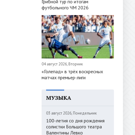
Грибной тур по итогам
футбольного ЧМ 2026
04 август 2026, Вторник
«Голепад» в трёх воскресных
матчах премьер-лиги
МУЗЫКА
03 август 2026, Понедельник
100-летия со дня рождения
солистки Большого театра
Валентины Левко