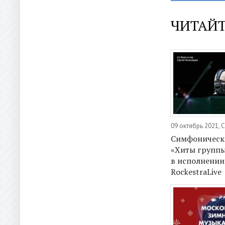
ЧИТАЙТ
09 октябрь 2021, 
Симфоническ
«Хиты группы
в исполнении
RockestraLive