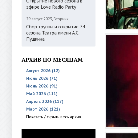
Открытие нового сезона в
эфире Love Radio Party
29 август 2023, Вторник
Сбор труппы и открытие 74
сезона Театра имени А.С.
Пушкина
АРХИВ ПО МЕСЯЦАМ
Август 2026 (12)
Июль 2026 (71)
Июнь 2026 (91)
Май 2026 (111)
Апрель 2026 (117)
Март 2026 (121)
Показать / скрыть весь архив