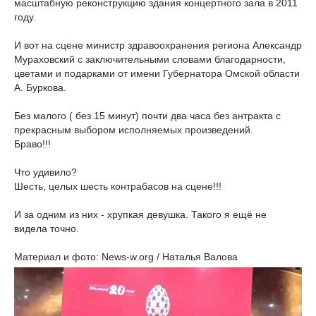
масштабную реконструкцию здания концертного зала в 2011
году.
И вот на сцене министр здравоохранения региона Александр
Мураховский с заключительными словами благодарности,
цветами и подарками от имени Губернатора Омской области
А. Буркова.
Без малого ( без 15 минут) почти два часа без антракта с
прекрасным выбором исполняемых произведений.
Браво!!!
Что удивило?
Шесть, целых шесть контрабасов на сцене!!!
И за одним из них - хрупкая девушка. Такого я ещё не
видела точно.
Материал и фото: News-w.org / Наталья Валова