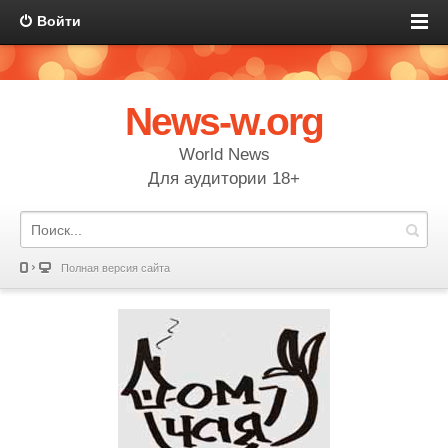
Войти
News-w.org
World News
Для аудитории 18+
Полная версия сайта