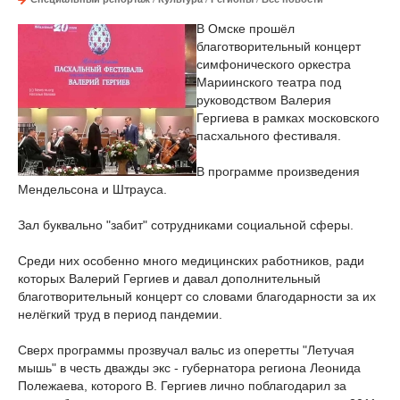
В Омске прошёл
благотворительный концерт
симфонического оркестра
Мариинского театра под
руководством Валерия
Гергиева в рамках московского
пасхального фестиваля.
В программе произведения
Мендельсона и Штрауса.
Зал буквально "забит" сотрудниками социальной сферы.
Среди них особенно много медицинских работников, ради
которых Валерий Гергиев и давал дополнительный
благотворительный концерт со словами благодарности за их
нелёгкий труд в период пандемии.
Сверх программы прозвучал вальс из оперетты "Летучая
мышь" в честь дважды экс - губернатора региона Леонида
Полежаева, которого В. Гергиев лично поблагодарил за