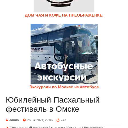
ДОМ ЧАЯ И КОФЕ НА ПРЕОБРАЖЕНКЕ.
Экскурсии по Москве на автобусе
Юбилейный Пасхальный
фестиваль в Омске
admin
26-04-2021, 22:06
747
Специальный репортаж
/
Культура
/
Регионы
/
Все новости