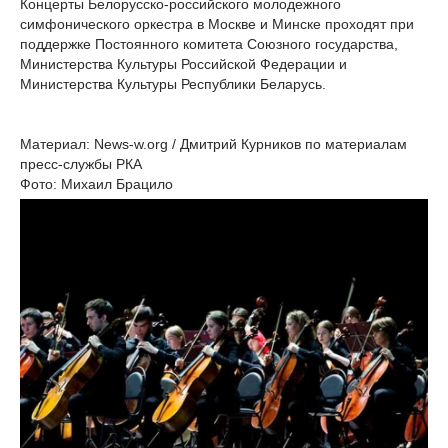
Концерты Белорусско-российского молодежного
симфонического оркестра в Москве и Минске проходят при
поддержке Постоянного комитета Союзного государства,
Министерства Культуры Российской Федерации и
Министерства Культуры Республики Беларусь.
Материал: News-w.org / Дмитрий Курников по материалам
пресс-службы РКА
Фото: Михаил Брацило