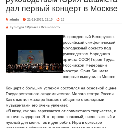
дал первый концерт в Москве
admin
21-11-2023, 22:15
13
Культура
/
Музыка
/
Все новости
Возрожденный Белорусско-
российский симфонический
молодежный оркестр под
руководством Народного
артиста СССР, Героя Труда
Российской Федерации
маэстро Юрия Башмета
впервые выступил в Москве.
Концерт с большим успехом состоялся на основной сцене
Государственного академического Малого театра России.
Как отметил маэстро Башмет, общение с молодыми
музыкантами его очень увлекает.
«Я вижу, как они заряжаются от совместного творчества, и
это очень здорово. Этот проект знаковый, очень важный и
нужный для меня, так и для ребят. Игра в оркестре