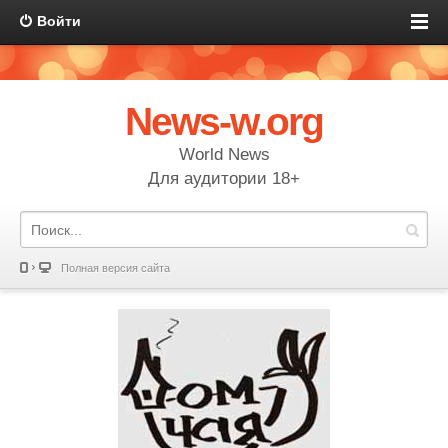
Войти
News-w.org
World News
Для аудитории 18+
Полная версия сайта