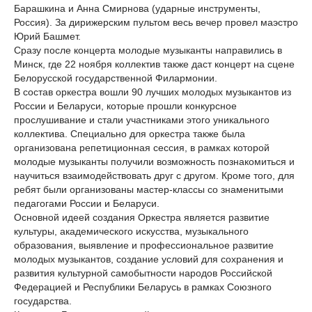
Барашкина и Анна Смирнова (ударные инструменты,
Россия). За дирижерским пультом весь вечер провел маэстро
Юрий Башмет.
Сразу после концерта молодые музыканты направились в
Минск, где 22 ноября коллектив также даст концерт на сцене
Белорусской государственной Филармонии.
В состав оркестра вошли 90 лучших молодых музыкантов из
России и Беларуси, которые прошли конкурсное
прослушивание и стали участниками этого уникального
коллектива. Специально для оркестра также была
организована репетиционная сессия, в рамках которой
молодые музыканты получили возможность познакомиться и
научиться взаимодействовать друг с другом. Кроме того, для
ребят были организованы мастер-классы со знаменитыми
педагогами России и Беларуси.
Основной идеей создания Оркестра является развитие
культуры, академического искусства, музыкального
образования, выявление и профессиональное развитие
молодых музыкантов, создание условий для сохранения и
развития культурной самобытности народов Российской
Федерацией и Республики Беларусь в рамках Союзного
государства.