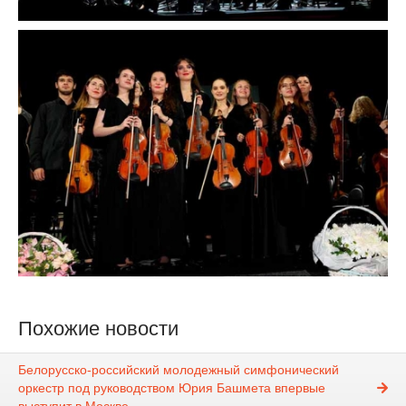
Похожие новости
Белорусско-российский молодежный симфонический
оркестр под руководством Юрия Башмета впервые