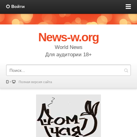
Войти
News-w.org
World News
Для аудитории 18+
Полная версия сайта