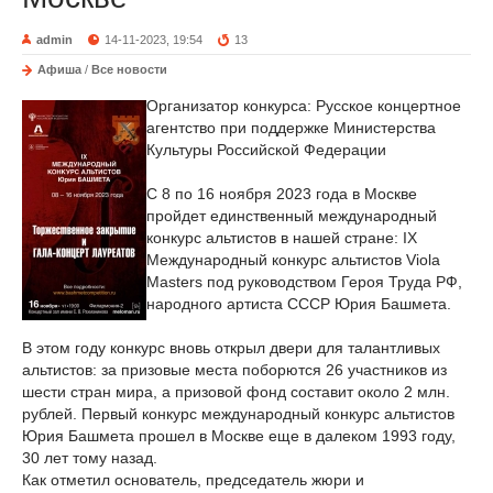
admin
14-11-2023, 19:54
13
Афиша
/
Все новости
Организатор конкурса: Русское концертное
агентство при поддержке Министерства
Культуры Российской Федерации
С 8 по 16 ноября 2023 года в Москве
пройдет единственный международный
конкурс альтистов в нашей стране: IX
Международный конкурс альтистов Viola
Masters под руководством Героя Труда РФ,
народного артиста СССР Юрия Башмета.
В этом году конкурс вновь открыл двери для талантливых
альтистов: за призовые места поборются 26 участников из
шести стран мира, а призовой фонд составит около 2 млн.
рублей. Первый конкурс международный конкурс альтистов
Юрия Башмета прошел в Москве еще в далеком 1993 году,
30 лет тому назад.
Как отметил основатель, председатель жюри и