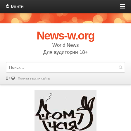
Войти
News-w.org
World News
Для аудитории 18+
Полная версия сайта