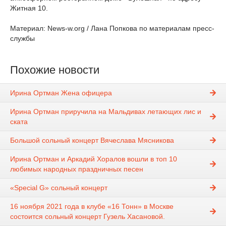
Житная 10.
Материал: News-w.org / Лана Попкова по материалам пресс-
службы
Похожие новости
Ирина Ортман Жена офицера
Ирина Ортман приручила на Мальдивах летающих лис и
ската
Большой сольный концерт Вячеслава Мясникова
Ирина Ортман и Аркадий Хоралов вошли в топ 10
любимых народных праздничных песен
«Special G» сольный концерт
16 ноября 2021 года в клубе «16 Тонн» в Москве
состоится сольный концерт Гузель Хасановой.