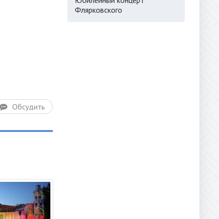
Флярковского
Обсудить