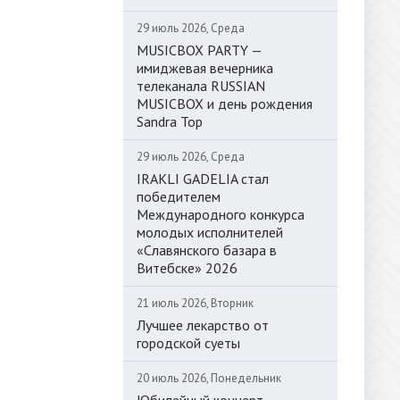
29 июль 2026, Среда
MUSICBOX PARTY —
имиджевая вечерника
телеканала RUSSIAN
MUSICBOX и день рождения
Sandra Top
29 июль 2026, Среда
IRAKLI GADELIA стал
победителем
Международного конкурса
молодых исполнителей
«Славянского базара в
Витебске» 2026
21 июль 2026, Вторник
Лучшее лекарство от
городской суеты
20 июль 2026, Понедельник
Юбилейный концерт