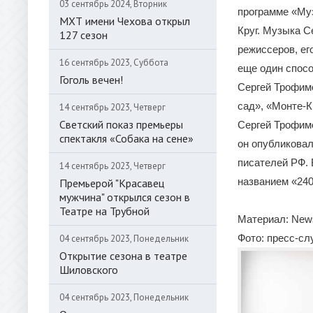
03 сентябрь 2024, Вторник
программе «Муз
МХТ имени Чехова открыл
Круг. Музыка 
127 сезон
режиссеров, ег
16 сентябрь 2023, Суббота
еще один спосо
Гоголь вечен!
Сергей Трофимо
сад», «Монте-К
14 сентябрь 2023, Четверг
Светский показ премьеры
Сергей Трофимо
спектакля «Собака на сене»
он опубликовал
писателей РФ. 
14 сентябрь 2023, Четверг
названием «240
Премьерой "Красавец
мужчина" открылся сезон в
Театре на Трубной
Материал: New
Фото: пресс-с
04 сентябрь 2023, Понедельник
Открытие сезона в театре
Шиловского
04 сентябрь 2023, Понедельник