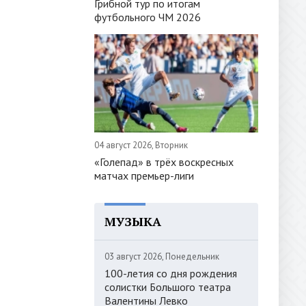
Грибной тур по итогам
футбольного ЧМ 2026
04 август 2026, Вторник
«Голепад» в трёх воскресных
матчах премьер-лиги
МУЗЫКА
03 август 2026, Понедельник
100-летия со дня рождения
солистки Большого театра
Валентины Левко