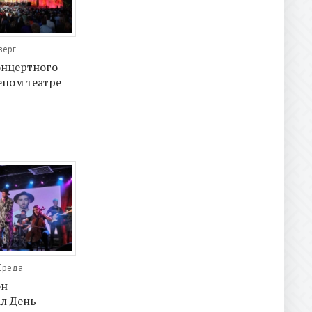
верг
онцертного
еном театре
 Среда
он
л День