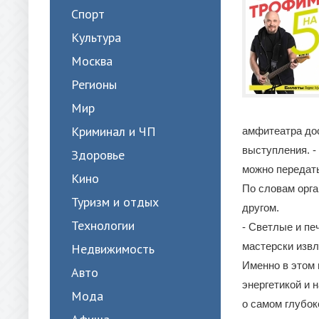
Спорт
Культура
Москва
Регионы
Мир
Криминал и ЧП
амфитеатра до
выступления. -
Здоровье
можно передать
Кино
По словам орга
Туризм и отдых
другом.
Технологии
- Светлые и пе
мастерски извл
Недвижимость
Именно в этом 
Авто
энергетикой и 
Мода
о самом глубок