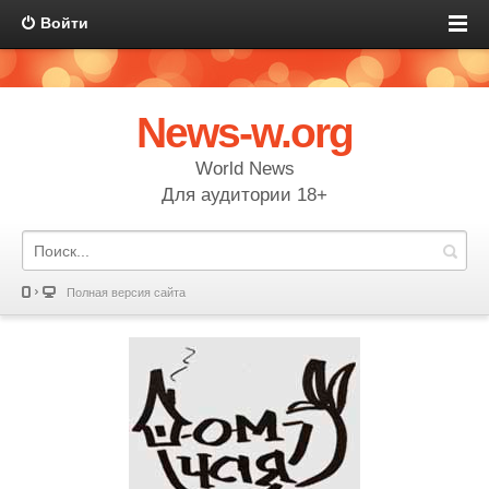
Войти
News-w.org
World News
Для аудитории 18+
Полная версия сайта