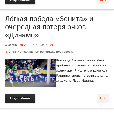
Лёгкая победа «Зенита» и
очередная потеря очков
«Динамо».
admin
20-10-2025, 23:02
12
Спорт
/
Специальный репортаж
/
Все новости
Команда Семака без особых
проблем «потопила» южан на
ихнем же «Фиште», а команда
Карпина вновь не выиграла на
стадионе Льва Яшина.
Подробнее
0