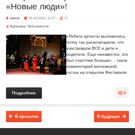
«Новые люди»!
admin
19-10-2025, 21:27
17
Культура
/
Все новости
«Ребята артисты выложились,
толпу так раскочегарили, что
участвовали ВСЕ и дети и
родители. Еще неизвестно, кто
был счастлив больше», - таков
комментарий московской
гостьи на открытии Фестиваля.
Подробнее
0
В прошлое
В будущее