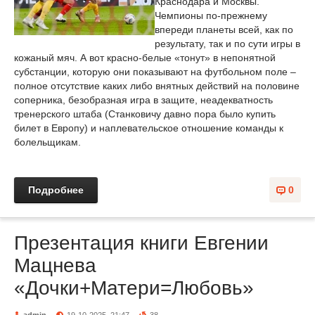
Краснодара и Москвы.
Чемпионы по-прежнему
впереди планеты всей, как по
результату, так и по сути игры в
кожаный мяч. А вот красно-белые «тонут» в непонятной
субстанции, которую они показывают на футбольном поле –
полное отсутствие каких либо внятных действий на половине
соперника, безобразная игра в защите, неадекватность
тренерского штаба (Станковичу давно пора было купить
билет в Европу) и наплевательское отношение команды к
болельщикам.
Подробнее
0
Презентация книги Евгении
Мацнева
«Дочки+Матери=Любовь»