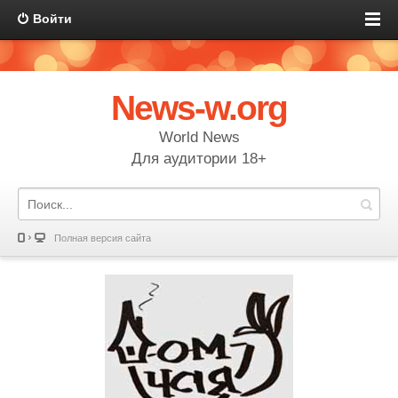
Войти
News-w.org
World News
Для аудитории 18+
Полная версия сайта