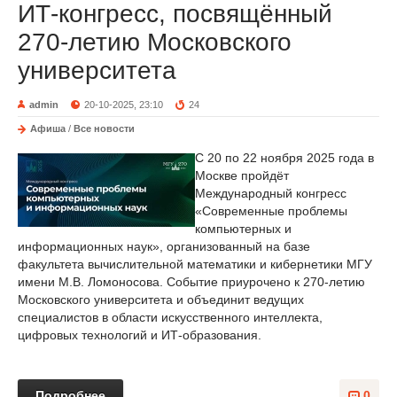
ИТ-конгресс, посвящённый
270-летию Московского
университета
admin
20-10-2025, 23:10
24
Афиша
/
Все новости
С 20 по 22 ноября 2025 года в
Москве пройдёт
Международный конгресс
«Современные проблемы
компьютерных и
информационных наук», организованный на базе
факультета вычислительной математики и кибернетики МГУ
имени М.В. Ломоносова. Событие приурочено к 270-летию
Московского университета и объединит ведущих
специалистов в области искусственного интеллекта,
цифровых технологий и ИТ-образования.
Подробнее
0