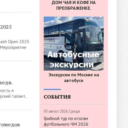
ДОМ ЧАЯ И КОФЕ НА
ПРЕОБРАЖЕНКЕ.
 2025
ash Open 2025
 Мероприятие
Экскурсии по Москве на
автобусе
веди.
ность и
СОБЫТИЯ
рский талант,
05 август 2026, Среда
Грибной тур по итогам
гомедов
футбольного ЧМ 2026