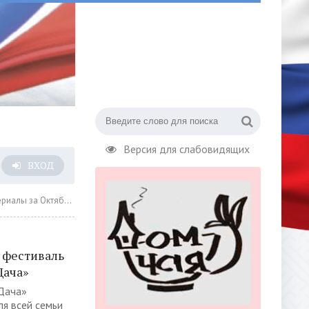
Версия для слабовидящих
ВХОД
а Октябрь 2025 года » Страница 7
 фестиваль
Дача»
Дача»
я всей семьи