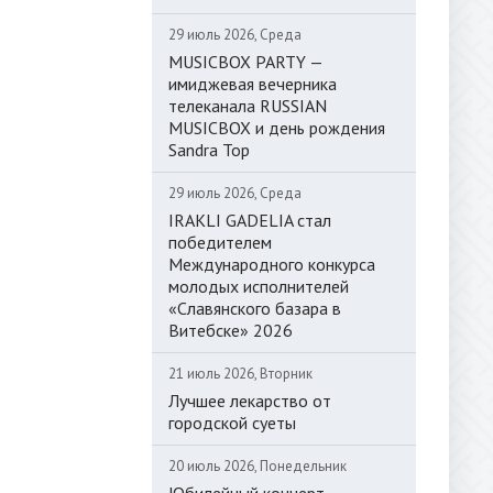
29 июль 2026, Среда
MUSICBOX PARTY —
имиджевая вечерника
телеканала RUSSIAN
MUSICBOX и день рождения
Sandra Top
29 июль 2026, Среда
IRAKLI GADELIA стал
победителем
Международного конкурса
молодых исполнителей
«Славянского базара в
Витебске» 2026
21 июль 2026, Вторник
Лучшее лекарство от
городской суеты
20 июль 2026, Понедельник
Юбилейный концерт