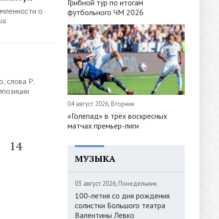
Грибной тур по итогам
омленности о
футбольного ЧМ 2026
ых
, слова Р.
мпозиции
04 август 2026, Вторник
«Голепад» в трёх воскресных
матчах премьер-лиги
14
МУЗЫКА
03 август 2026, Понедельник
100-летия со дня рождения
солистки Большого театра
Валентины Левко