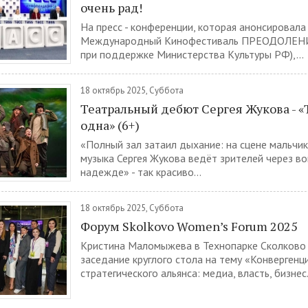
очень рад!
На пресс - конференции, которая анонсировала
Международный Кинофестиваль ПРЕОДОЛЕНИ
при поддержке Министерства Культуры РФ),...
18 октябрь 2025, Суббота
Театральный дебют Сергея Жукова - «
одна» (6+)
«Полный зал затаил дыхание: на сцене мальчик
музыка Сергея Жукова ведёт зрителей через вой
надежде» - так красиво...
18 октябрь 2025, Суббота
Форум Skolkovo Women’s Forum 2025
Кристина Маломыжева в Технопарке Сколково
заседание круглого стола на тему «Конвергенц
стратегического альянса: медиа, власть, бизнес.