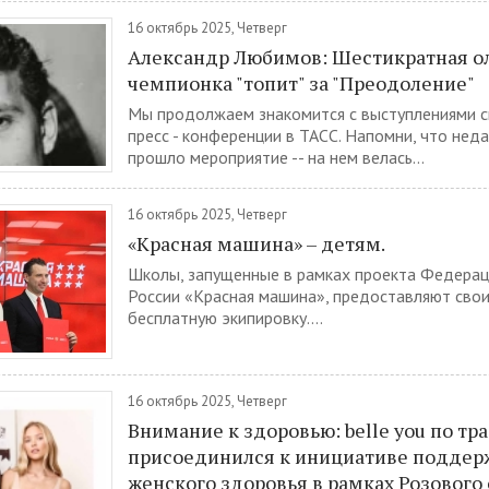
16 октябрь 2025, Четверг
Александр Любимов: Шестикратная 
чемпионка "топит" за "Преодоление"
Мы продолжаем знакомится с выступлениями с
пресс - конференции в ТАСС. Напомни, что нед
прошло мероприятие -- на нем велась...
16 октябрь 2025, Четверг
«Красная машина» – детям.
Школы, запущенные в рамках проекта Федерац
России «Красная машина», предоставляют сво
бесплатную экипировку....
16 октябрь 2025, Четверг
Внимание к здоровью: belle you по тр
присоединился к инициативе поддер
женского здоровья в рамках Розового