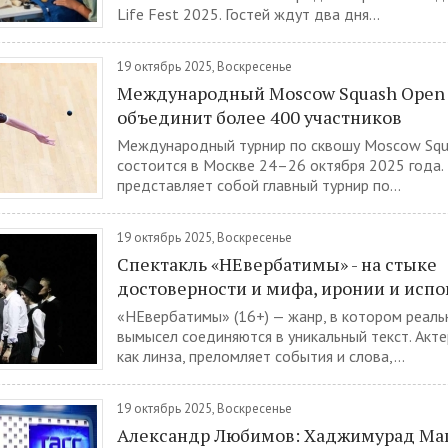
Life Fest 2025. Гостей ждут два дня...
19 октябрь 2025, Воскресенье
Международный Moscow Squash Open
объединит более 400 участников
Международный турнир по сквошу Moscow Squ
состоится в Москве 24–26 октября 2025 года.
представляет собой главный турнир по...
19 октябрь 2025, Воскресенье
Спектакль «НЕвербатимы» - на стыке
достоверности и мифа, иронии и испо
«НЕвербатимы» (16+) — жанр, в котором реаль
вымысел соединяются в уникальный текст. Акте
как линза, преломляет события и слова,...
19 октябрь 2025, Воскресенье
Александр Любимов: Хаджимурад Ма