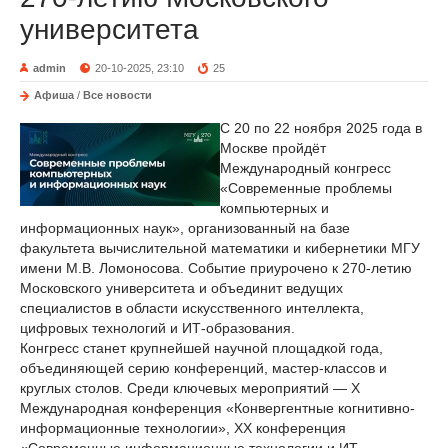
университета
admin
20-10-2025, 23:10
25
Афиша
/
Все новости
С 20 по 22 ноября 2025 года в
Москве пройдёт
Международный конгресс
«Современные проблемы
компьютерных и
информационных наук», организованный на базе
факультета вычислительной математики и кибернетики МГУ
имени М.В. Ломоносова. Событие приурочено к 270-летию
Московского университета и объединит ведущих
специалистов в области искусственного интеллекта,
цифровых технологий и ИТ-образования.
Конгресс станет крупнейшей научной площадкой года,
объединяющей серию конференций, мастер-классов и
круглых столов. Среди ключевых мероприятий — X
Международная конференция «Конвергентные когнитивно-
информационные технологии», XX конференция