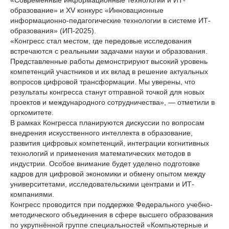
«Современные информационные технологии и ИТ-
образование» и XV конкурс «Инновационные
информационно-педагогические технологии в системе ИТ-
образования» (ИП-2025).
«Конгресс стал местом, где передовые исследования
встречаются с реальными задачами науки и образования.
Представленные работы демонстрируют высокий уровень
компетенций участников и их вклад в решение актуальных
вопросов цифровой трансформации. Мы уверены, что
результаты конгресса станут отправной точкой для новых
проектов и международного сотрудничества», — отметили в
оргкомитете.
В рамках Конгресса планируются дискуссии по вопросам
внедрения искусственного интеллекта в образование,
развития цифровых компетенций, интеграции когнитивных
технологий и применения математических методов в
индустрии. Особое внимание будет уделено подготовке
кадров для цифровой экономики и обмену опытом между
университетами, исследовательскими центрами и ИТ-
компаниями.
Конгресс проводится при поддержке Федерального учебно-
методического объединения в сфере высшего образования
по укрупнённой группе специальностей «Компьютерные и