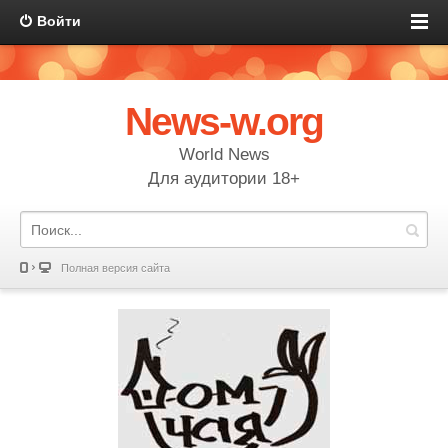
Войти
News-w.org
World News
Для аудитории 18+
Полная версия сайта