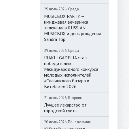
29 июль 2026, Среда
MUSICBOX PARTY —
имиджевая вечерника
телеканала RUSSIAN
MUSICBOX и день рождения
Sandra Top
29 июль 2026, Среда
IRAKLI GADELIA стал
победителем
Международного конкурса
молодых исполнителей
«Славянского базара в
Витебске» 2026
21 июль 2026, Вторник
Лучшее лекарство от
городской суеты
20 июль 2026, Понедельник
Юбилейный концерт