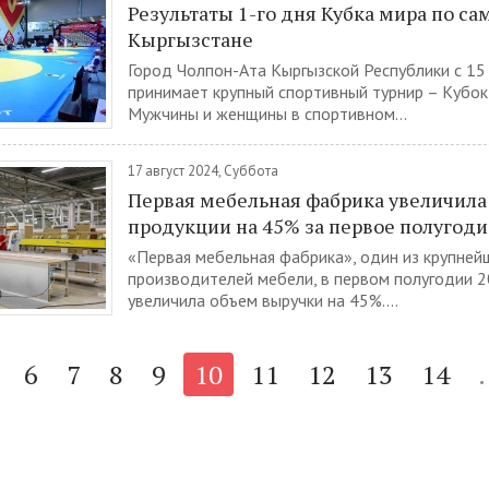
Результаты 1-го дня Кубка мира по са
Кыргызстане
Город Чолпон-Ата Кыргызской Республики с 15 
принимает крупный спортивный турнир – Кубок
Мужчины и женщины в спортивном...
17 август 2024, Суббота
Первая мебельная фабрика увеличил
продукции на 45% за первое полугоди
«Первая мебельная фабрика», один из крупней
производителей мебели, в первом полугодии 2
увеличила объем выручки на 45%....
6
7
8
9
10
11
12
13
14
.