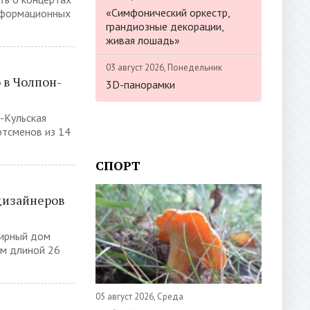
«Симфонический оркестр,
нформационных
грандиозные декорации,
живая лошадь»
03 август 2026, Понедельник
 в Чолпон-
3D-панорамки
-Кульская
ртсменов из 14
СПОРТ
дизайнеров
лирный дом
ум длиной 26
05 август 2026, Среда