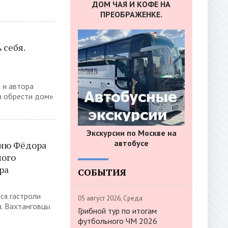
ДОМ ЧАЯ И КОФЕ НА
ПРЕОБРАЖЕНКЕ.
 себя.
и
 и автора
н обрести дом»
Экскурсии по Москве на
автобусе
ию Фёдора
ного
ра
СОБЫТИЯ
ся гастроли
05 август 2026, Среда
а. Вахтанговцы
Грибной тур по итогам
футбольного ЧМ 2026