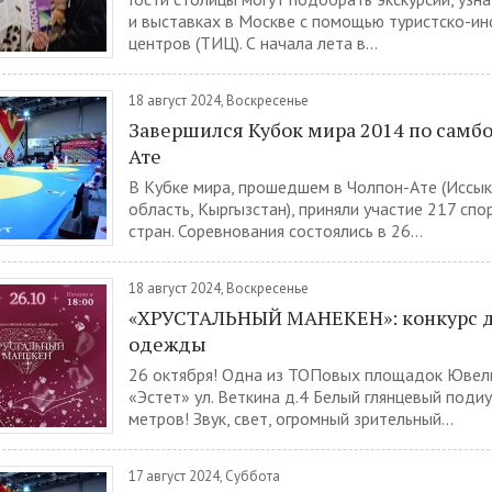
и выставках в Москве с помощью туристско-и
центров (ТИЦ). С начала лета в...
18 август 2024, Воскресенье
Завершился Кубок мира 2014 по самбо
Ате
В Кубке мира, прошедшем в Чолпон-Ате (Иссык
область, Кыргызстан), приняли участие 217 спо
стран. Соревнования состоялись в 26...
18 август 2024, Воскресенье
«ХРУСТАЛЬНЫЙ МАНЕКЕН»: конкурс 
одежды
26 октября! Одна из ТОПовых площадок Юве
«Эстет» ул. Веткина д.4 Белый глянцевый поди
метров! Звук, свет, огромный зрительный...
17 август 2024, Суббота