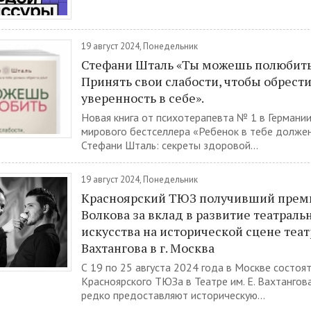
19 август 2024, Понедельник
Стефани Шталь «Ты можешь полюбить
Принять свои слабости, чтобы обрест
уверенность в себе».
Новая книга от психотерапевта № 1 в Германии
мирового бестселлера «Ребенок в тебе долже
Стефани Шталь: секреты здоровой...
19 август 2024, Понедельник
Красноярский ТЮЗ получивший прем
Волкова за вклад в развитие театраль
искусства на исторической сцене теат
Вахтангова в г. Москва
С 19 по 25 августа 2024 года в Москве состоят
Красноярского ТЮЗа в Театре им. Е. Вахтангов
редко предоставляют историческую...