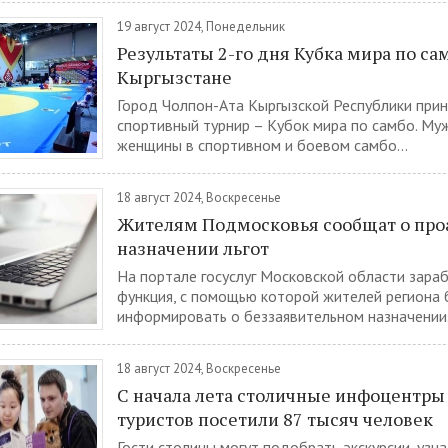
19 август 2024, Понедельник
Результаты 2-го дня Кубка мира по са
Кыргызстане
Город Чолпон-Ата Кыргызской Республики при
спортивный турнир – Кубок мира по самбо. Му
женщины в спортивном и боевом самбо...
18 август 2024, Воскресенье
Жителям Подмосковья сообщат о пр
назначении льгот
На портале госуслуг Московской области зара
функция, с помощью которой жителей региона 
информировать о беззаявительном назначении.
18 август 2024, Воскресенье
С начала лета столичные инфоцентры
туристов посетили 87 тысяч человек
Гости столицы могут подобрать экскурсии, узн