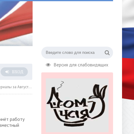
Версия для слабовидящих
ВХОД
а Август 2024 года » Страница 10
чнёт работу
овместный