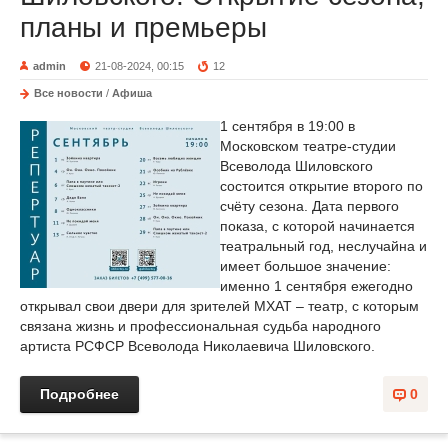
планы и премьеры
admin
21-08-2024, 00:15
12
Все новости
/
Афиша
1 сентября в 19:00 в
Московском театре-студии
Всеволода Шиловского
состоится открытие второго по
счёту сезона. Дата первого
показа, с которой начинается
театральный год, неслучайна и
имеет большое значение:
именно 1 сентября ежегодно
открывал свои двери для зрителей МХАТ – театр, с которым
связана жизнь и профессиональная судьба народного
артиста РСФСР Всеволода Николаевича Шиловского.
Подробнее
0