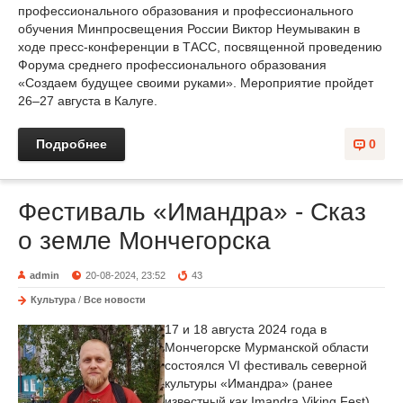
профессионального образования и профессионального
обучения Минпросвещения России Виктор Неумывакин в
ходе пресс-конференции в ТАСС, посвященной проведению
Форума среднего профессионального образования
«Создаем будущее своими руками». Мероприятие пройдет
26–27 августа в Калуге.
Подробнее
0
Фестиваль «Имандра» - Сказ
о земле Мончегорска
admin
20-08-2024, 23:52
43
Культура
/
Все новости
17 и 18 августа 2024 года в
Мончегорске Мурманской области
состоялся VI фестиваль северной
культуры «Имандра» (ранее
известный как Imandra Viking Fest).