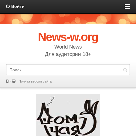
Войти
News-w.org
World News
Для аудитории 18+
Полная версия сайта