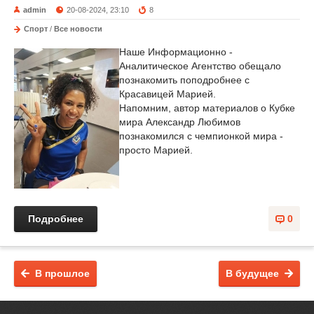
admin
20-08-2024, 23:10
8
Спорт
/
Все новости
Наше Информационно -
Аналитическое Агентство обещало
познакомить поподробнее с
Красавицей Марией.
Напомним, автор материалов о Кубке
мира Александр Любимов
познакомился с чемпионкой мира -
просто Марией.
Подробнее
0
В прошлое
В будущее