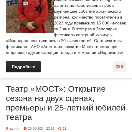
За пять лет фестиваль вырос в
крупнейшее событие арктического
региона, количество посетителей в
2023 году превысило 15 000 человек
за 2 дня. В этот раз в Заполярье
фестиваль северной культуры
«Имандра» посетили около 20 тысяч гостей. Организаторы
фестиваля - АНО «Агентство развития Мончегорска» при
поддержке администрации города и компании «Норникель».
Подробнее
0
Театр «МОСТ»: Открытие
сезона на двух сценах,
премьеры и 25-летний юбилей
театра
admin
20-08-2024, 23:16
11