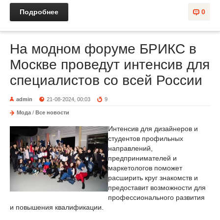
Подробнее
0
На модном форуме БРИКС в
Москве проведут интенсив для
специалистов со всей России
admin
21-08-2024, 00:03
9
Мода
/
Все новости
Интенсив для дизайнеров и
студентов профильных
направлений,
предпринимателей и
маркетологов поможет
расширить круг знакомств и
предоставит возможности для
профессионального развития
и повышения квалификации.