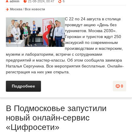
admin
21-08-2024, 00:47
6
Москва
/
Все новости
С 22 по 24 августа в столице
проведут акцию «День без
турникетов. Москва 2030».
Горожан и туристов ждут 250
экскурсий по современным
производствам и мастерским,
музеям и лабораториям, встречи с сотрудниками
предприятий и мастер-классы. Об этом сообщила заммэра
Наталья Сергунина. Все мероприятия бесплатные. Онлайн-
регистрация на них уже открыта.
Подробнее
0
В Подмосковье запустили
новый онлайн-сервис
«Цифросети»