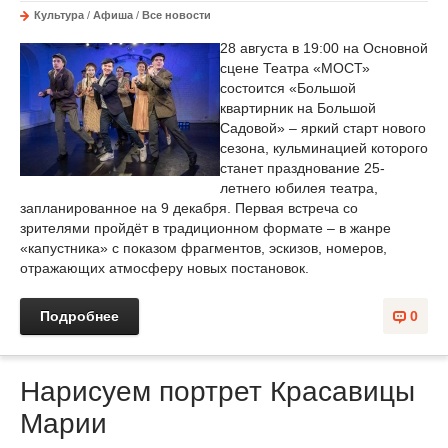
Культура
/
Афиша
/
Все новости
28 августа в 19:00 на Основной
сцене Театра «МОСТ»
состоится «Большой
квартирник на Большой
Садовой» – яркий старт нового
сезона, кульминацией которого
станет празднование 25-
летнего юбилея театра,
запланированное на 9 декабря. Первая встреча со
зрителями пройдёт в традиционном формате – в жанре
«капустника» с показом фрагментов, эскизов, номеров,
отражающих атмосферу новых постановок.
Подробнее
0
Нарисуем портрет Красавицы
Марии