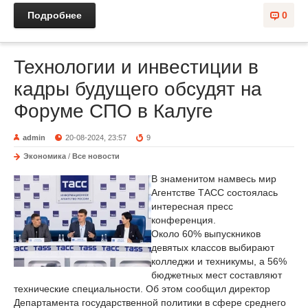
Подробнее
0
Технологии и инвестиции в
кадры будущего обсудят на
Форуме СПО в Калуге
admin
20-08-2024, 23:57
9
Экономика
/
Все новости
В знаменитом намвесь мир
Агентстве ТАСС состоялась
интересная пресс
конференция.
Около 60% выпускников
девятых классов выбирают
колледжи и техникумы, а 56%
бюджетных мест составляют
технические специальности. Об этом сообщил директор
Департамента государственной политики в сфере среднего