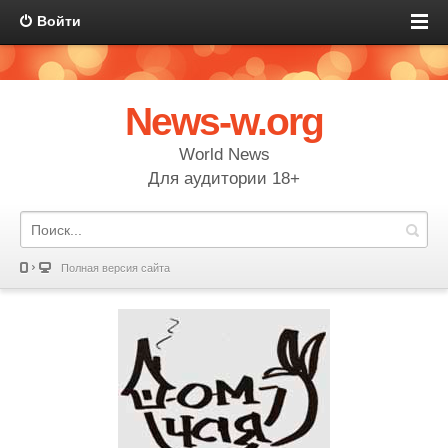
Войти
News-w.org
World News
Для аудитории 18+
Полная версия сайта