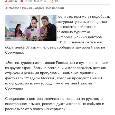
admin
18-08-2024, 23:45
13
Москва
/
Туризм и отдых
/
Все новости
Гости столицы могут подобрать
экскурсии, узнать о концертах
и выставках в Москве с
помощью туристско-
информационных центров
(ТИЦ). С начала лета в них
обратились 87 тысяч человек, сообщила заммэра Наталья
Сергунина.
«Это как туристы из регионов России, так и путешественники
из других стран. Больше всего они интересовались детским
отдыхом и речными прогулками. Внимание привлек и
фестиваль “Усадьбы Москвы”, который проводится на 40
площадках по всему городу», — отметила Наталья
Сергунина
Специалисты центров отвечают на вопросы на русском и
иностранном языках, рекомендуют интересные события и
рассказывают о полезных сервисах.