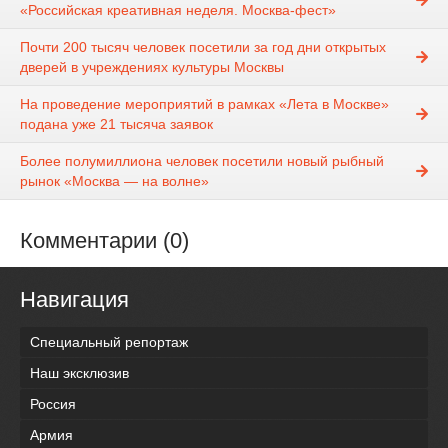
«Российская креативная неделя. Москва-фест»
Почти 200 тысяч человек посетили за год дни открытых
дверей в учреждениях культуры Москвы
На проведение мероприятий в рамках «Лета в Москве»
подана уже 21 тысяча заявок
Более полумиллиона человек посетили новый рыбный
рынок «Москва — на волне»
Комментарии (0)
Навигация
Специальный репортаж
Наш эксклюзив
Россия
Армия