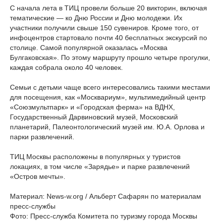
С начала лета в ТИЦ провели больше 20 викторин, включая
тематические — ко Дню России и Дню молодежи. Их
участники получили свыше 150 сувениров. Кроме того, от
инфоцентров стартовало почти 40 бесплатных экскурсий по
столице. Самой популярной оказалась «Москва
Булгаковская». По этому маршруту прошло четыре прогулки,
каждая собрала около 40 человек.
Семьи с детьми чаще всего интересовались такими местами
для посещения, как «Москвариум», мультимедийный центр
«Союзмультпарк» и «Городская ферма» на ВДНХ,
Государственный Дарвиновский музей, Московский
планетарий, Палеонтологический музей им. Ю.А. Орлова и
парки развлечений.
ТИЦ Москвы расположены в популярных у туристов
локациях, в том числе «Зарядье» и парке развлечений
«Остров мечты».
Материал: News-w.org / Альберт Сафарян по материалам
пресс-службы
Фото: Пресс-служба Комитета по туризму города Москвы