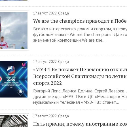
17 август 2022, Среда
We are the champions приводят к Поб
Все кто интересуются роком и спортом, в перв
футболом знают - We are the champions! Да кто
знаменитой композиции We are the...
17 август 2022, Среда
«МУЗ-ТВ» покажет Церемонию откры
Всероссийской Спартакиады по летн
спорта 2022
Григорий Лепс, Лариса Долина, Сергей Лазарев,
другие звёзды «МУЗ-ТВ» в ДС «Мегаспорт» Н
музыкальный телеканал «МУЗ-ТВ» станет...
17 август 2022, Среда
Пять причин, почему иностранные ко