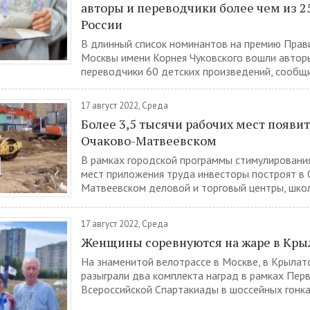
авторы и переводчики более чем из 2
России
В длинный список номинантов на премию Прав
Москвы имени Корнея Чуковского вошли автор
переводчики 60 детских произведений, сообщи
17 август 2022, Среда
Более 3,5 тысячи рабочих мест появит
Очаково-Матвеевском
В рамках городской программы стимулировани
мест приложения труда инвесторы построят в
Матвеевском деловой и торговый центры, школу
17 август 2022, Среда
Женщины соревнуются на жаре в Кры
На знаменитой велотрассе в Москве, в Крыла
разыграли два комплекта наград в рамках Пер
Всероссийской Спартакиады в шоссейных гонках