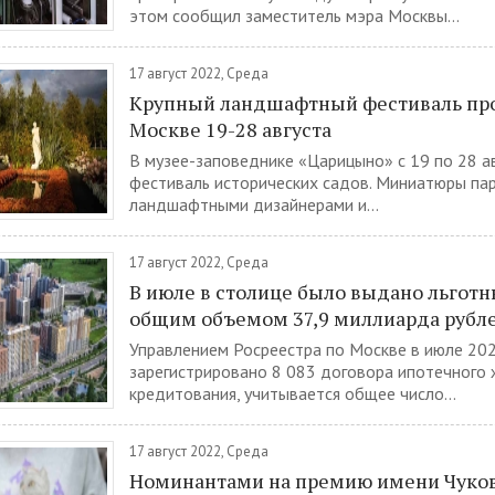
этом сообщил заместитель мэра Москвы...
17 август 2022, Среда
Крупный ландшафтный фестиваль пр
Москве 19-28 августа
В музее-заповеднике «Царицыно» с 19 по 28 а
фестиваль исторических садов. Миниатюры па
ландшафтными дизайнерами и...
17 август 2022, Среда
В июле в столице было выдано льготн
общим объемом 37,9 миллиарда рубл
Управлением Росреестра по Москве в июле 20
зарегистрировано 8 083 договора ипотечного
кредитования, учитывается общее число...
17 август 2022, Среда
Номинантами на премию имени Чуков