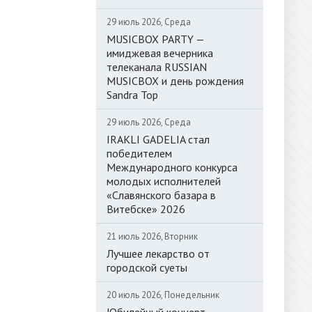
29 июль 2026, Среда
MUSICBOX PARTY —
имиджевая вечерника
телеканала RUSSIAN
MUSICBOX и день рождения
Sandra Top
29 июль 2026, Среда
IRAKLI GADELIA стал
победителем
Международного конкурса
молодых исполнителей
«Славянского базара в
Витебске» 2026
21 июль 2026, Вторник
Лучшее лекарство от
городской суеты
20 июль 2026, Понедельник
Юбилейный концерт