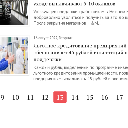
уходе выплачивают 5-10 окладов
Volkswagen предложил работникам в Нижнем 
добровольно уволиться и получить за это до ш
После закрытия магазинов H&M,...
16 август 2022, Вторник
Льготное кредитование предприятий
обеспечивает 45 рублей инвестиций н
поддержки
Каждый рубль, выделенный по программе инве
льготного кредитования промышленности, поз
предприятиям вкладывать 45 рублей в экономик
9
10
11
12
13
14
15
16
17