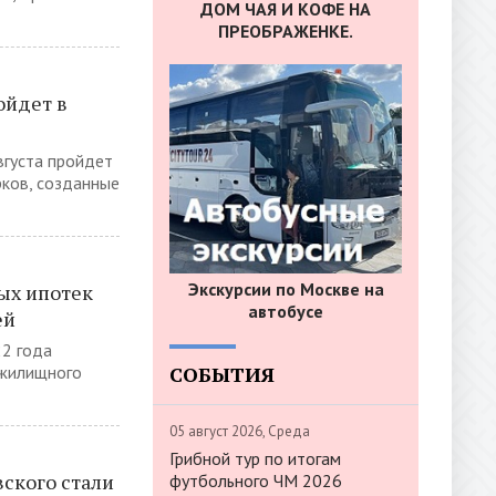
ДОМ ЧАЯ И КОФЕ НА
ПРЕОБРАЖЕНКЕ.
ойдет в
вгуста пройдет
рков, созданные
Экскурсии по Москве на
ых ипотек
автобусе
ей
22 года
СОБЫТИЯ
 жилищного
05 август 2026, Среда
Грибной тур по итогам
ского стали
футбольного ЧМ 2026